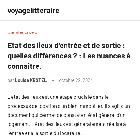
Aller
voyagelitteraire
au
contenu
Uncategorized
État des lieux d’entrée et de sortie :
quelles différences ? : Les nuances à
connaître.
par
Louise KESTEL
octobre 22, 2024
Aucun
commentaire
L’état des lieux est une étape cruciale dans le
processus de location d’un bien immobilier. Il s’agit d’un
document qui permet de constater l’état général d’un
logement. L’état des lieux est généralement réalisé à
l’entrée et à la sortie du locataire.