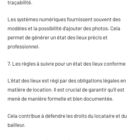
traçabilité.
Les systèmes numériques fournissent souvent des
modèles et la possibilité d’ajouter des photos. Cela
permet de générer un état des lieux précis et
professionnel.
7. Les règles à suivre pour un état des lieux conforme
L’état des lieux est régi par des obligations légales en
matière de location. Il est crucial de garantir qu’il est
mené de manière formelle et bien documentée.
Cela contribue à défendre les droits du locataire et du
bailleur.