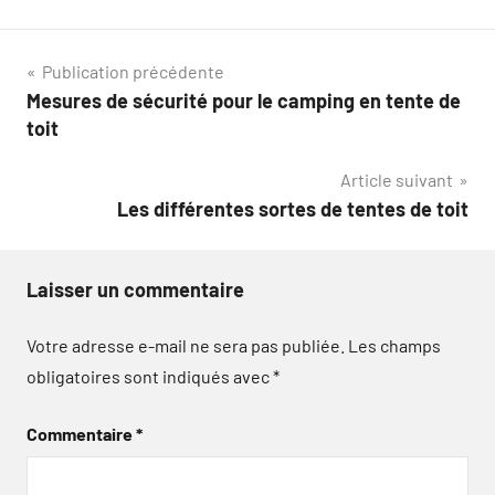
Navigation
Publication précédente
Mesures de sécurité pour le camping en tente de
de
toit
l’article
Article suivant
Les différentes sortes de tentes de toit
Laisser un commentaire
Votre adresse e-mail ne sera pas publiée.
Les champs
obligatoires sont indiqués avec
*
Commentaire
*