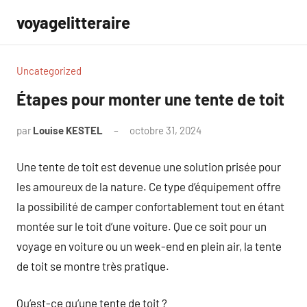
Aller
voyagelitteraire
au
contenu
Uncategorized
Étapes pour monter une tente de toit
par
Louise KESTEL
octobre 31, 2024
Aucun
commentaire
Une tente de toit est devenue une solution prisée pour
les amoureux de la nature. Ce type d’équipement offre
la possibilité de camper confortablement tout en étant
montée sur le toit d’une voiture. Que ce soit pour un
voyage en voiture ou un week-end en plein air, la tente
de toit se montre très pratique.
Qu’est-ce qu’une tente de toit ?