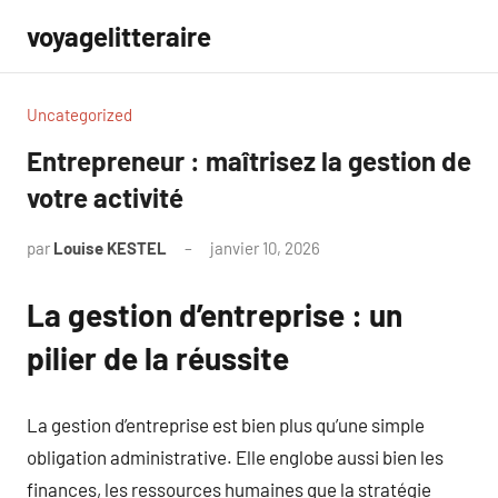
Aller
voyagelitteraire
au
contenu
Uncategorized
Entrepreneur : maîtrisez la gestion de
votre activité
par
Louise KESTEL
janvier 10, 2026
Aucun
commentaire
La gestion d’entreprise : un
pilier de la réussite
La gestion d’entreprise est bien plus qu’une simple
obligation administrative. Elle englobe aussi bien les
finances, les ressources humaines que la stratégie