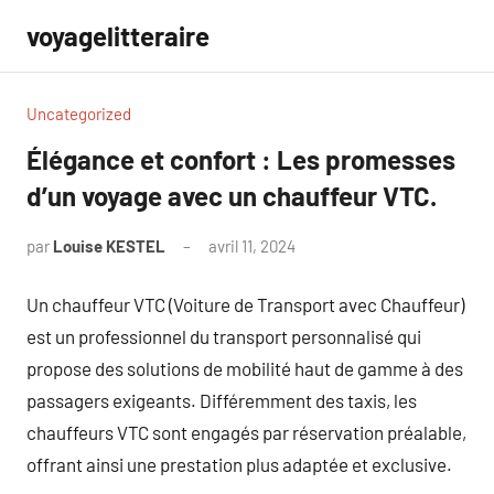
Aller
voyagelitteraire
au
contenu
Uncategorized
Élégance et confort : Les promesses
d’un voyage avec un chauffeur VTC.
par
Louise KESTEL
avril 11, 2024
Aucun
commentaire
Un chauffeur VTC (Voiture de Transport avec Chauffeur)
est un professionnel du transport personnalisé qui
propose des solutions de mobilité haut de gamme à des
passagers exigeants. Différemment des taxis, les
chauffeurs VTC sont engagés par réservation préalable,
offrant ainsi une prestation plus adaptée et exclusive.