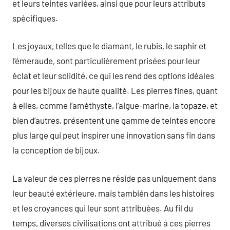
et leurs teintes variées, ainsi que pour leurs attributs
spécifiques.
Les joyaux, telles que le diamant, le rubis, le saphir et
l’émeraude, sont particulièrement prisées pour leur
éclat et leur solidité, ce qui les rend des options idéales
pour les bijoux de haute qualité. Les pierres fines, quant
à elles, comme l’améthyste, l’aigue-marine, la topaze, et
bien d’autres, présentent une gamme de teintes encore
plus large qui peut inspirer une innovation sans fin dans
la conception de bijoux.
La valeur de ces pierres ne réside pas uniquement dans
leur beauté extérieure, mais también dans les histoires
et les croyances qui leur sont attribuées. Au fil du
temps, diverses civilisations ont attribué à ces pierres