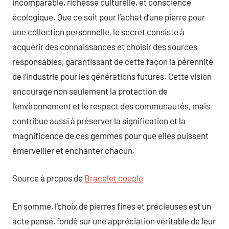
incomparable, richesse culturelle, et conscience
écologique. Que ce soit pour l’achat d’une pierre pour
une collection personnelle, le secret consiste à
acquérir des connaissances et choisir des sources
responsables, garantissant de cette façon la pérennité
de l’industrie pour les générations futures. Cette vision
encourage non seulement la protection de
l’environnement et le respect des communautés, mais
contribue aussi à préserver la signification et la
magnificence de ces gemmes pour que elles puissent
émerveiller et enchanter chacun.
Source à propos de
Bracelet couple
En somme, l’choix de pierres fines et précieuses est un
acte pensé, fondé sur une appréciation véritable de leur