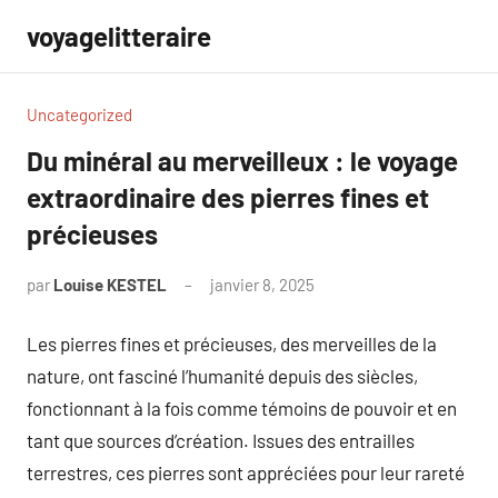
Aller
voyagelitteraire
au
contenu
Uncategorized
Du minéral au merveilleux : le voyage
extraordinaire des pierres fines et
précieuses
par
Louise KESTEL
janvier 8, 2025
Aucun
commentaire
Les pierres fines et précieuses, des merveilles de la
nature, ont fasciné l’humanité depuis des siècles,
fonctionnant à la fois comme témoins de pouvoir et en
tant que sources d’création. Issues des entrailles
terrestres, ces pierres sont appréciées pour leur rareté