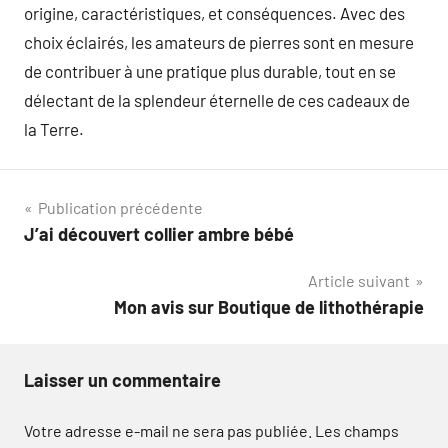
origine, caractéristiques, et conséquences. Avec des
choix éclairés, les amateurs de pierres sont en mesure
de contribuer à une pratique plus durable, tout en se
délectant de la splendeur éternelle de ces cadeaux de
la Terre.
Navigation
Publication précédente
J’ai découvert collier ambre bébé
de
Article suivant
l’article
Mon avis sur Boutique de lithothérapie
Laisser un commentaire
Votre adresse e-mail ne sera pas publiée.
Les champs