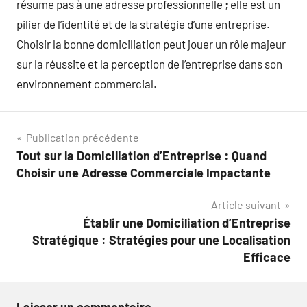
résume pas à une adresse professionnelle ; elle est un
pilier de l’identité et de la stratégie d’une entreprise.
Choisir la bonne domiciliation peut jouer un rôle majeur
sur la réussite et la perception de l’entreprise dans son
environnement commercial.
Navigation
Publication précédente
Tout sur la Domiciliation d’Entreprise : Quand
de
Choisir une Adresse Commerciale Impactante
l’article
Article suivant
Établir une Domiciliation d’Entreprise
Stratégique : Stratégies pour une Localisation
Efficace