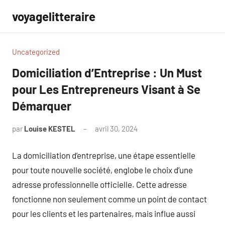
Aller
voyagelitteraire
au
contenu
Uncategorized
Domiciliation d’Entreprise : Un Must
pour Les Entrepreneurs Visant à Se
Démarquer
par
Louise KESTEL
avril 30, 2024
Aucun
commentaire
La domiciliation d’entreprise, une étape essentielle
pour toute nouvelle société, englobe le choix d’une
adresse professionnelle officielle. Cette adresse
fonctionne non seulement comme un point de contact
pour les clients et les partenaires, mais influe aussi