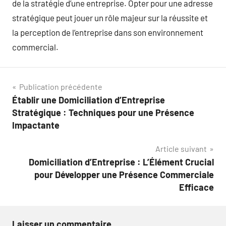
de la stratégie d’une entreprise. Opter pour une adresse
stratégique peut jouer un rôle majeur sur la réussite et
la perception de l’entreprise dans son environnement
commercial.
Navigation
Publication précédente
Établir une Domiciliation d’Entreprise
de
Stratégique : Techniques pour une Présence
l’article
Impactante
Article suivant
Domiciliation d’Entreprise : L’Élément Crucial
pour Développer une Présence Commerciale
Efficace
Laisser un commentaire