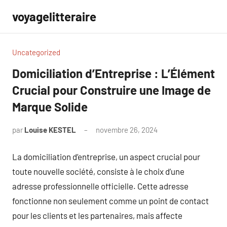
Aller
voyagelitteraire
au
contenu
Uncategorized
Domiciliation d’Entreprise : L’Élément
Crucial pour Construire une Image de
Marque Solide
par
Louise KESTEL
novembre 26, 2024
Aucun
commentaire
La domiciliation d’entreprise, un aspect crucial pour
toute nouvelle société, consiste à le choix d’une
adresse professionnelle officielle. Cette adresse
fonctionne non seulement comme un point de contact
pour les clients et les partenaires, mais affecte