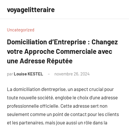
Aller
voyagelitteraire
au
contenu
Uncategorized
Domiciliation d’Entreprise : Changez
votre Approche Commerciale avec
une Adresse Réputée
par
Louise KESTEL
novembre 26, 2024
Aucun
commentaire
La domiciliation d’entreprise, un aspect crucial pour
toute nouvelle société, englobe le choix d’une adresse
professionnelle officielle. Cette adresse sert non
seulement comme un point de contact pour les clients
et les partenaires, mais joue aussi un rôle dans la