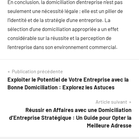
En conclusion, la domiciliation d’entreprise n’est pas
seulement une nécessité légale ; elle est un pilier de
l’identité et de la stratégie d’une entreprise. La
sélection d’une domiciliation appropriée a un effet
considérable sur la réussite et la perception de
l’entreprise dans son environnement commercial.
Navigation
Publication précédente
Exploiter le Potentiel de Votre Entreprise avec la
de
Bonne Domiciliation : Explorez les Astuces
l’article
Article suivant
Réussir en Affaires avec une Domiciliation
d’Entreprise Stratégique : Un Guide pour Opter la
Meilleure Adresse