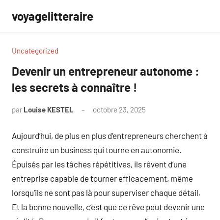
Aller
voyagelitteraire
au
contenu
Uncategorized
Devenir un entrepreneur autonome :
les secrets à connaître !
par
Louise KESTEL
octobre 23, 2025
Aucun
commentaire
Aujourd’hui, de plus en plus d’entrepreneurs cherchent à
construire un business qui tourne en autonomie.
Épuisés par les tâches répétitives, ils rêvent d’une
entreprise capable de tourner efficacement, même
lorsqu’ils ne sont pas là pour superviser chaque détail.
Et la bonne nouvelle, c’est que ce rêve peut devenir une