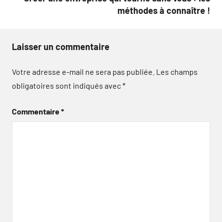
méthodes à connaître !
Laisser un commentaire
Votre adresse e-mail ne sera pas publiée.
Les champs
obligatoires sont indiqués avec
*
Commentaire
*