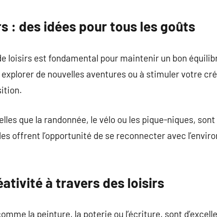
commentaire
rs : des idées pour tous les goûts
de loisirs est fondamental pour maintenir un bon équilib
à explorer de nouvelles aventures ou à stimuler votre c
ition.
telles que la randonnée, le vélo ou les pique-niques, sont
Elles offrent l’opportunité de se reconnecter avec l’envi
ativité à travers des loisirs
comme la peinture, la poterie ou l’écriture, sont d’exce