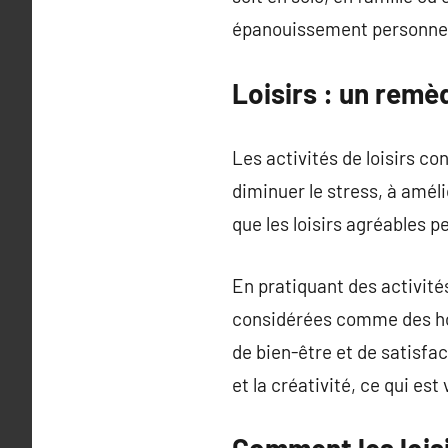
épanouissement personnel
Loisirs : un remè
Les activités de loisirs co
diminuer le stress, à amél
que les loisirs agréables 
En pratiquant des activité
considérées comme des ho
de bien-être et de satisfa
et la créativité, ce qui es