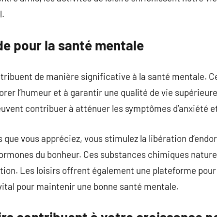
.
de pour la santé mentale
ntribuent de manière significative à la santé mentale. C
iorer l’humeur et à garantir une qualité de vie supérieu
peuvent contribuer à atténuer les symptômes d’anxiété e
s que vous appréciez, vous stimulez la libération d’endo
rmones du bonheur. Ces substances chimiques naturel
ction. Les loisirs offrent également une plateforme pou
t vital pour maintenir une bonne santé mentale.