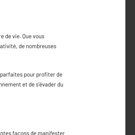
re de vie. Que vous
réativité, de nombreuses
 parfaites pour profiter de
ronnement et de s’évader du
llentes façons de manifester