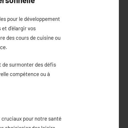
ersonnelle
elles pour le développement
et d’élargir vos
re des cours de cuisine ou
nce.
nt de surmonter des défis
uvelle compétence ou à
nt cruciaux pour notre santé
 choisissiez des loisirs