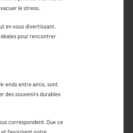
évacuer le stress.
t en vous divertissant.
 idéales pour rencontrer
eek-ends entre amis, sont
er des souvenirs durables
 vous correspondent. Que ce
e et favorisent notre