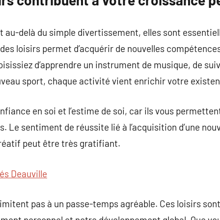
rs contribuent à votre croissance p
ont au-delà du simple divertissement, elles sont essenti
des loisirs permet d’acquérir de nouvelles compétences 
isissiez d’apprendre un instrument de musique, de suiv
veau sport, chaque activité vient enrichir votre existe
onfiance en soi et l’estime de soi, car ils vous permette
s. Le sentiment de réussite lié à l’acquisition d’une no
éatif peut être très gratifiant.
és Deauville
se limitent pas à un passe-temps agréable. Ces loisirs so
ment personnel et notre développement global. Que vous