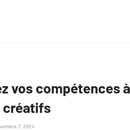
z vos compétences à
 créatifs
vembre 7, 2024
Aucun