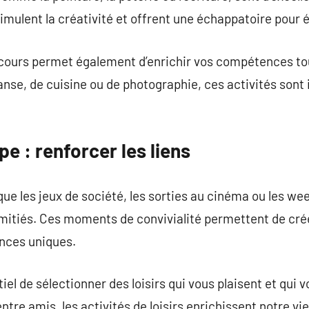
stimulent la créativité et offrent une échappatoire pour 
 cours permet également d’enrichir vos compétences tou
anse, de cuisine ou de photographie, ces activités sont
e : renforcer les liens
 que les jeux de société, les sorties au cinéma ou les w
 amitiés. Ces moments de convivialité permettent de cré
ences uniques.
tiel de sélectionner des loisirs qui vous plaisent et qui
entre amis, les activités de loisirs enrichissent notre vi