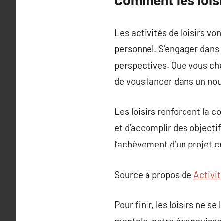
Comment les loisi
Les activités de loisirs v
personnel. S’engager dans 
perspectives. Que vous cho
de vous lancer dans un nou
Les loisirs renforcent la c
et d’accomplir des objectif
l’achèvement d’un projet cr
Source à propos de
Activit
Pour finir, les loisirs ne 
mentale, notre épanouisse