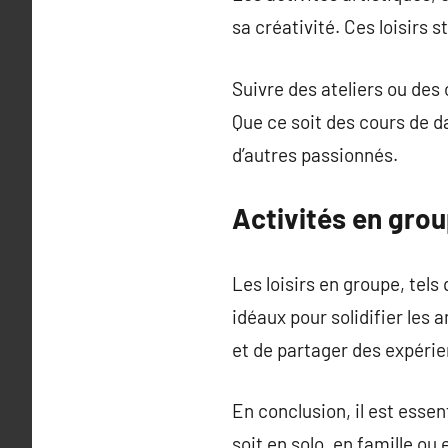
sa créativité. Ces loisirs 
Suivre des ateliers ou des
Que ce soit des cours de d
d’autres passionnés.
Activités en group
Les loisirs en groupe, tels
idéaux pour solidifier les
et de partager des expéri
En conclusion, il est essen
soit en solo, en famille ou 