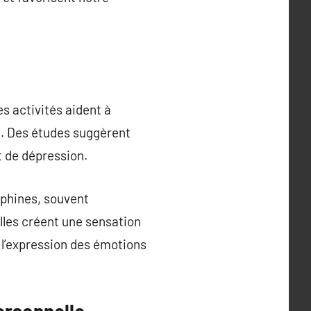
es activités aident à
re. Des études suggèrent
t de dépression.
rphines, souvent
les créent une sensation
r l’expression des émotions