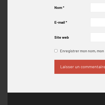
Nom
*
E-mail
*
Site web
Enregistrer mon nom, mon e