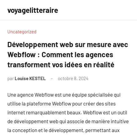
Aller
voyagelitteraire
au
contenu
Uncategorized
Développement web sur mesure avec
Webflow : Comment les agences
transforment vos idées en réalité
par
Louise KESTEL
octobre 8, 2024
Aucun
commentaire
Une agence Webflow est une équipe spécialisée qui
utilise la plateforme Webflow pour créer des sites
internet remarquablement beaux. Webflow est un outil
de développement web qui associe de manière intuitive
la conception et le développement, permettant aux