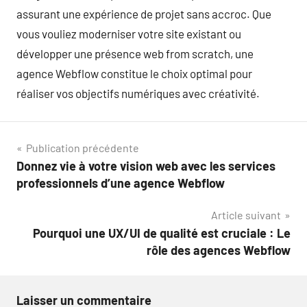
assurant une expérience de projet sans accroc. Que
vous vouliez moderniser votre site existant ou
développer une présence web from scratch, une
agence Webflow constitue le choix optimal pour
réaliser vos objectifs numériques avec créativité.
Navigation
Publication précédente
Donnez vie à votre vision web avec les services
de
professionnels d’une agence Webflow
l’article
Article suivant
Pourquoi une UX/UI de qualité est cruciale : Le
rôle des agences Webflow
Laisser un commentaire