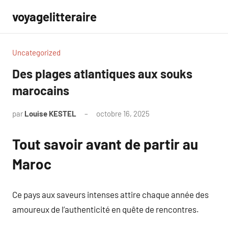
Aller
voyagelitteraire
au
contenu
Uncategorized
Des plages atlantiques aux souks
marocains
par
Louise KESTEL
octobre 16, 2025
Aucun
commentaire
Tout savoir avant de partir au
Maroc
Ce pays aux saveurs intenses attire chaque année des
amoureux de l’authenticité en quête de rencontres.