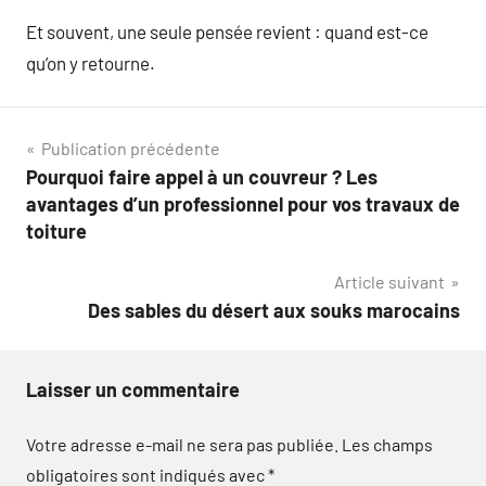
Et souvent, une seule pensée revient : quand est-ce
qu’on y retourne.
Navigation
Publication précédente
Pourquoi faire appel à un couvreur ? Les
de
avantages d’un professionnel pour vos travaux de
l’article
toiture
Article suivant
Des sables du désert aux souks marocains
Laisser un commentaire
Votre adresse e-mail ne sera pas publiée.
Les champs
obligatoires sont indiqués avec
*