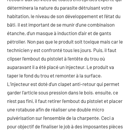
déterminera la nature du parasite détruisant votre
habitation, le niveau de son développement et l’état du
bâti. il est important de se munir d’une combinaison
étanche, d’un masque à induction d’air et de gants
pétrolier. Non pas que le produit soit toxique mais car le
technicien y est confronté tous les jours. Puis, il faut
clipser l’embout du pistolet à l’entête du trou où
auparavant il a été placé un injecteur. Le produit va
taper le fond du trou et remonter à la surface.
L’injecteur est doté d’un clapet anti-retour qui permet
garder l’article sous pression dans le bois. ensuite, ce
n’est pas fini, il faut retirer l’embout du pistolet et placer
une rotabuse afin de réaliser une double micro
pulvérisation sur l’ensemble de la charpente. Ceci a
pour objectif de finaliser le job à des imposantes pièces