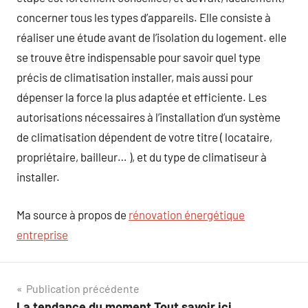
concerner tous les types d’appareils. Elle consiste à
réaliser une étude avant de l’isolation du logement. elle
se trouve être indispensable pour savoir quel type
précis de climatisation installer, mais aussi pour
dépenser la force la plus adaptée et efficiente. Les
autorisations nécessaires à l’installation d’un système
de climatisation dépendent de votre titre ( locataire,
propriétaire, bailleur… ), et du type de climatiseur à
installer.
Ma source à propos de
rénovation énergétique
entreprise
Navigation
Publication précédente
La tendance du moment Tout savoir ici