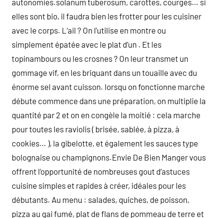
autonomies.solanum tuberosum, carottes, courges… si
elles sont bio, il faudra bien les frotter pour les cuisiner
avec le corps. L’ail ? On l’utilise en montre ou
simplement épatée avec le plat d’un . Et les
topinambours ou les crosnes ? On leur transmet un
gommage vif, en les briquant dans un touaille avec du
énorme sel avant cuisson. lorsqu on fonctionne marche
débute commence dans une préparation, on multiplie la
quantité par 2 et on en congèle la moitié : cela marche
pour toutes les raviolis ( brisée, sablée, à pizza, à
cookies… ), la gibelotte, et également les sauces type
bolognaise ou champignons.Envie De Bien Manger vous
offrent l’opportunité de nombreuses gout d’astuces
cuisine simples et rapides à créer, idéales pour les
débutants. Au menu : salades, quiches, de poisson,
pizza au gai fumé, plat de flans de pommeau de terre et