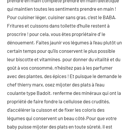
prendre en main complete prendre en main diététique
qui maintien toutes les sentiments prendre en main !
Pour cuisiner léger, cuisiner sans gras, c’est le BABA.
Fritures et cuissons dans toilette d’huile restent à
proscrire ! pour cela, vous êtes propriétaire d’ le
dénouement. Faites jaunir vos légumes à l’eau plutôt un
certain temps pour qu’ils conservent le plus possible
leur biscotte et vitamines. pour donner du vitalité et du
goût à vos consommé, n’hésitez pas à les parfumer
avec des plantes, des épices ! Et puisque le demande le
chef thierry marx, osez mijoter des plats à l’eau
coulante type Badoit. renferme des minéraux qui ont la
propriété de faire fondre la cellulose des crudités,
d’accélérer la cuisson et de fixer les coloris des
légumes qui conservent un beau côté.Pour que votre
baby puisse mijoter des plats en toute sûreté, il est