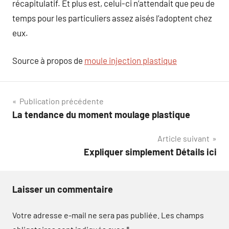
récapitulatif. Et plus est, celui-ci n’attendait que peu de
temps pour les particuliers assez aisés l’adoptent chez
eux.
Source à propos de
moule injection plastique
Navigation
Publication précédente
La tendance du moment moulage plastique
de
Article suivant
l’article
Expliquer simplement Détails ici
Laisser un commentaire
Votre adresse e-mail ne sera pas publiée.
Les champs