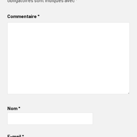
obligatoires sont indiqués avec
*
Commentaire
*
Nom
*
E-mail
*