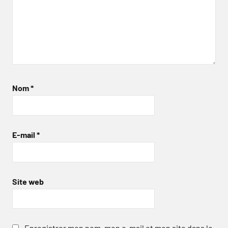
Nom
*
E-mail
*
Site web
Enregistrer mon nom, mon e-mail et mon site dans le