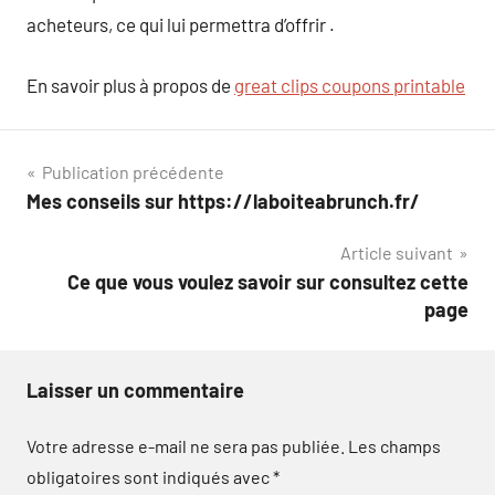
acheteurs, ce qui lui permettra d’offrir .
En savoir plus à propos de
great clips coupons printable
Navigation
Publication précédente
Mes conseils sur https://laboiteabrunch.fr/
de
Article suivant
l’article
Ce que vous voulez savoir sur consultez cette
page
Laisser un commentaire
Votre adresse e-mail ne sera pas publiée.
Les champs
obligatoires sont indiqués avec
*