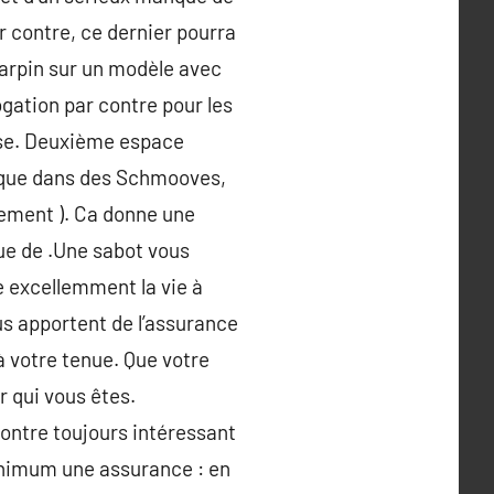
ar contre, ce dernier pourra
scarpin sur un modèle avec
gation par contre pour les
sse. Deuxième espace
rique dans des Schmooves,
vement ). Ca donne une
ue de .Une sabot vous
e excellemment la vie à
us apportent de l’assurance
à votre tenue. Que votre
r qui vous êtes.
contre toujours intéressant
inimum une assurance : en