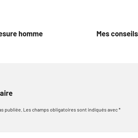
 mesure homme
Mes conseils
aire
as publiée.
Les champs obligatoires sont indiqués avec
*