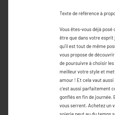
Texte de référence à prop
Vous êtes-vous déjà posé c
être que dans votre esprit
qu’il est tout de même pos
vous propose de découvrir 
de poursuivre à choisir l
meilleur votre style et mett
amour ! Et cela vaut aussi
c’est aussi parfaitement co
gonflés en fin de journée. 
vous serrent. Achetez un voy
soierie peut au du temps 