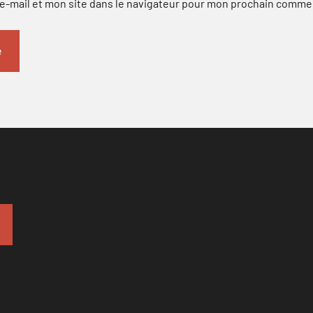
-mail et mon site dans le navigateur pour mon prochain comme