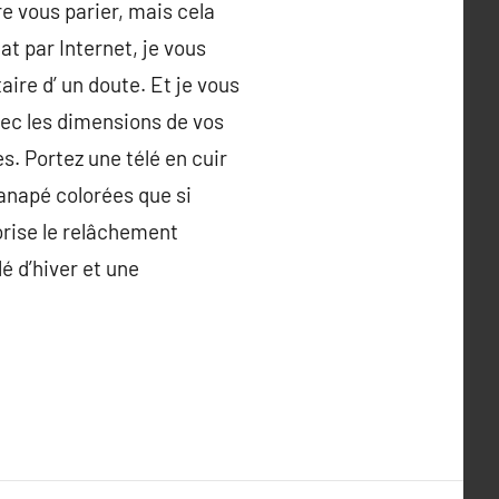
e vous parier, mais cela
at par Internet, je vous
aire d’ un doute. Et je vous
avec les dimensions de vos
s. Portez une télé en cuir
anapé colorées que si
torise le relâchement
lé d’hiver et une