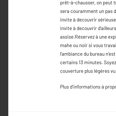
prêt-à-chausser, on peut t
sera couramment un pas de 
invite à decouvrir sérieuse
invite à decouvrir d’ailleu
assise.Réservez à une expl
mahe ou noir si vous trava
l’ambiance du bureau n’est 
certains 13 minutes. Soyez 
couverture plus légères vu
Plus d’informations à pro