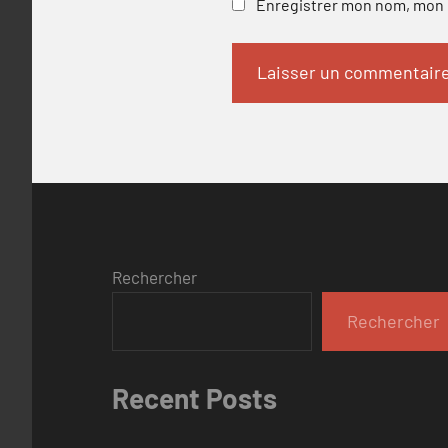
Enregistrer mon nom, mon e
Rechercher
Rechercher
Recent Posts