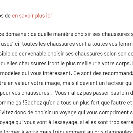
commentaire
os de
en savoir plus ici
e domaine : de quelle manière choisir ses chaussures s
 jusqu’ici, toutes les chaussures vont à toutes vos femm
sible de convenable choisir ses chaussures selon son cor
quelles chaussures iront le plus meilleur à votre corps.
es modèles qui vous intéressent. Ce sont des recommand
re en valeur votre image, mais il devient un facteur qui n
 pour vos chaussures… Vous n’allez pas passer pas loin 
mme ça !Sachez qu’on a tous un plus fort que l’autre et 
Evitez donc de choisir un voyage qui vous compriment sa 
age qui vous vont à l’essayage. si elles sont trop serrées
se former à votre mais fréquemment au prix d’ampoules