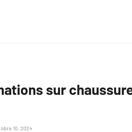
mations sur chaussu
tobre 10, 2024
Aucun