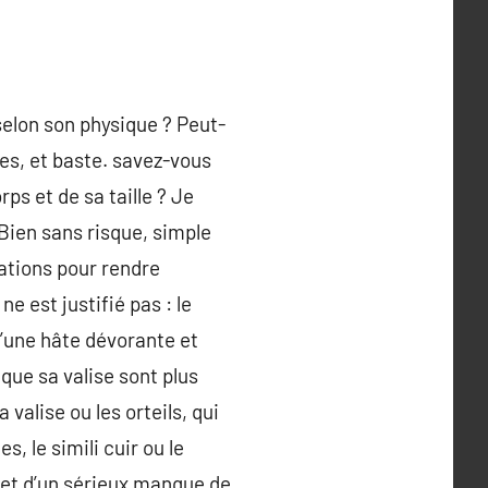
elon son physique ? Peut-
es, et baste. savez-vous
ps et de sa taille ? Je
 Bien sans risque, simple
ations pour rendre
e est justifié pas : le
d’une hâte dévorante et
que sa valise sont plus
valise ou les orteils, qui
, le simili cuir ou le
 et d’un sérieux manque de