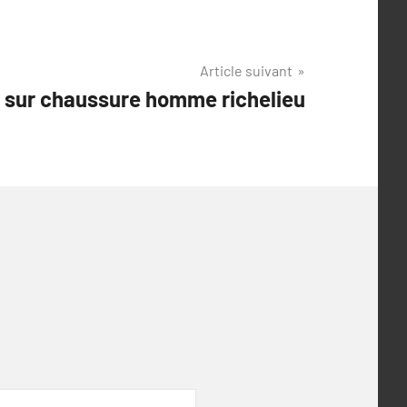
Article suivant
 sur chaussure homme richelieu