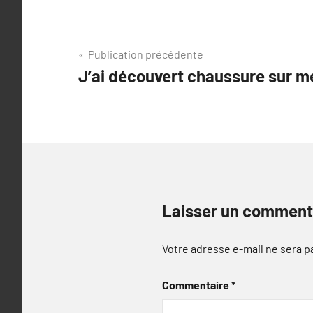
Navigation
Publication précédente
J’ai découvert chaussure sur
de
l’article
Laisser un comment
Votre adresse e-mail ne sera p
Commentaire
*