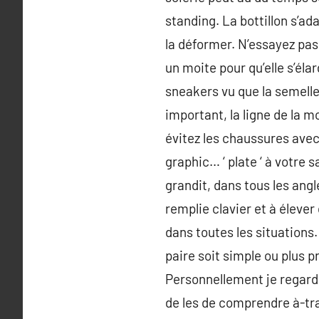
standing. La bottillon s’ad
la déformer. N’essayez pas 
un moite pour qu’elle s’él
sneakers vu que la semell
important, la ligne de la
évitez les chaussures avec
graphic… ‘ plate ‘ à votr
grandit, dans tous les ang
remplie clavier et à éleve
dans toutes les situations.
paire soit simple ou plus p
Personnellement je regarde
de les de comprendre à-tr