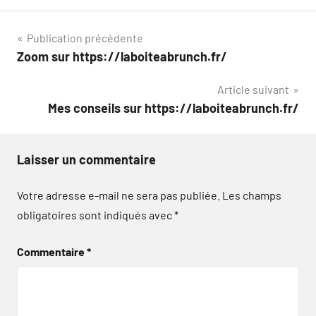
Navigation
Publication précédente
Zoom sur https://laboiteabrunch.fr/
de
Article suivant
l’article
Mes conseils sur https://laboiteabrunch.fr/
Laisser un commentaire
Votre adresse e-mail ne sera pas publiée.
Les champs
obligatoires sont indiqués avec
*
Commentaire
*