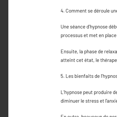
4. Comment se déroule un
Une séance d’hypnose début
processus et met en place 
Ensuite, la phase de relaxa
atteint cet état, le théra
5. Les bienfaits de l’hypno
L’hypnose peut produire de
diminuer le stress et l’anx
En outre, beaucoup de per