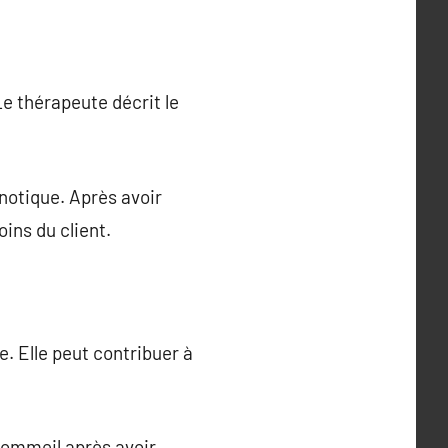
e thérapeute décrit le
pnotique. Après avoir
ins du client.
. Elle peut contribuer à
sommeil après avoir