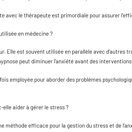
avec le thérapeute est primordiale pour assurer l’effi
utilisée en médecine ?
ur. Elle est souvent utilisée en parallèle avec d’autres
hypnose peut diminuer l’anxiété avant des interventions
rfois employée pour aborder des problèmes psychologiqu
elle aider à gérer le stress ?
e méthode efficace pour la gestion du stress et de l’anxi