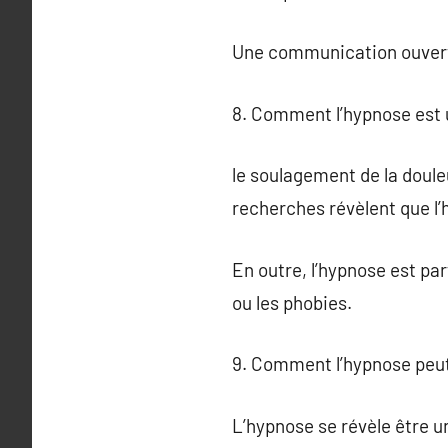
Une communication ouverte 
8. Comment l’hypnose est 
le soulagement de la doule
recherches révèlent que l’
En outre, l’hypnose est pa
ou les phobies.
9. Comment l’hypnose peut-
L’hypnose se révèle être un