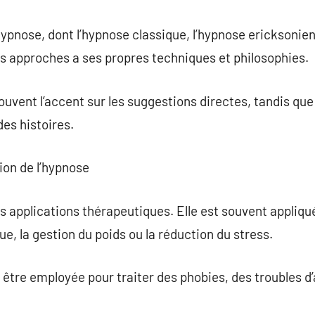
’hypnose, dont l’hypnose classique, l’hypnose ericksonien
 approches a ses propres techniques et philosophies.
uvent l’accent sur les suggestions directes, tandis qu
des histoires.
ion de l’hypnose
applications thérapeutiques. Elle est souvent appliqué
, la gestion du poids ou la réduction du stress.
t être employée pour traiter des phobies, des troubles d