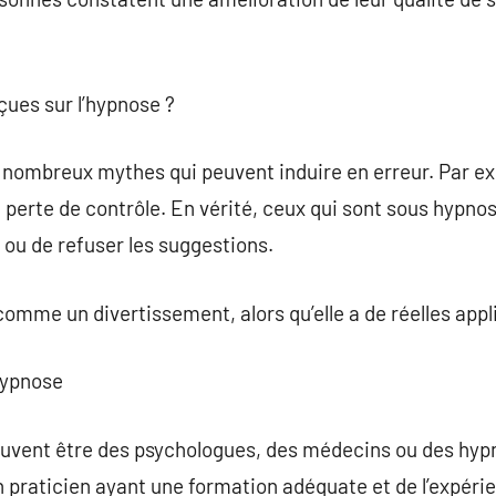
eçues sur l’hypnose ?
 nombreux mythes qui peuvent induire en erreur. Par 
 perte de contrôle. En vérité, ceux qui sont sous hypno
 ou de refuser les suggestions.
comme un divertissement, alors qu’elle a de réelles app
’hypnose
uvent être des psychologues, des médecins ou des hypno
n praticien ayant une formation adéquate et de l’expéri