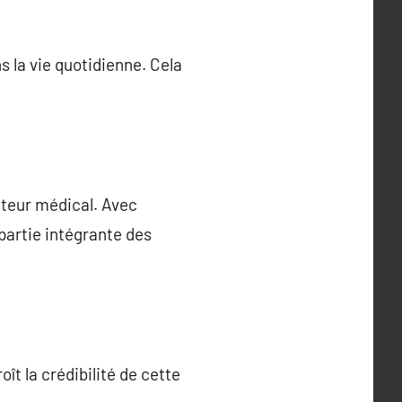
s la vie quotidienne. Cela
cteur médical. Avec
partie intégrante des
ît la crédibilité de cette