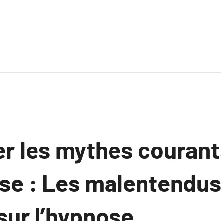
er les mythes courant
se : Les malentendus 
sur l’hypnose.