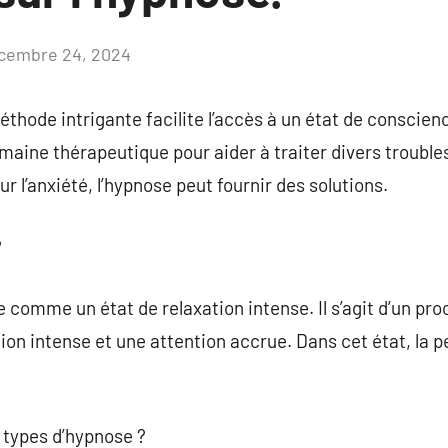
cembre 24, 2024
Aucun
commentaire
thode intrigante facilite l’accès à un état de conscience
maine thérapeutique pour aider à traiter divers troubles
ur l’anxiété, l’hypnose peut fournir des solutions.
?
e comme un état de relaxation intense. Il s’agit d’un pr
ion intense et une attention accrue. Dans cet état, la 
s types d’hypnose ?