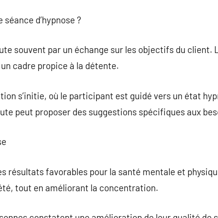
e séance d’hypnose ?
e souvent par un échange sur les objectifs du client. L
un cadre propice à la détente.
tion s’initie, où le participant est guidé vers un état hy
peute peut proposer des suggestions spécifiques aux beso
se
s résultats favorables pour la santé mentale et physique
iété, tout en améliorant la concentration.
sonnes constatent une amélioration de leur qualité de 