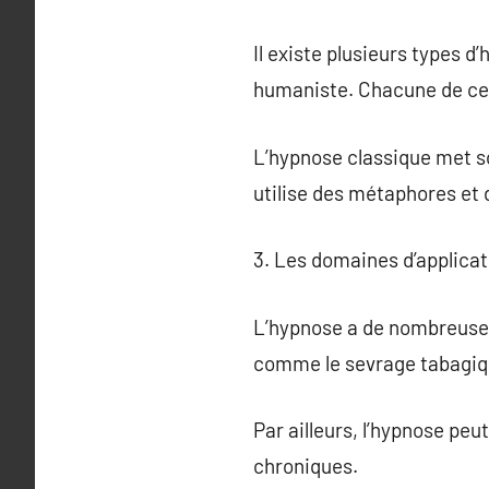
Il existe plusieurs types d
humaniste. Chacune de ces
L’hypnose classique met so
utilise des métaphores et 
3. Les domaines d’applicat
L’hypnose a de nombreuses 
comme le sevrage tabagique
Par ailleurs, l’hypnose peu
chroniques.