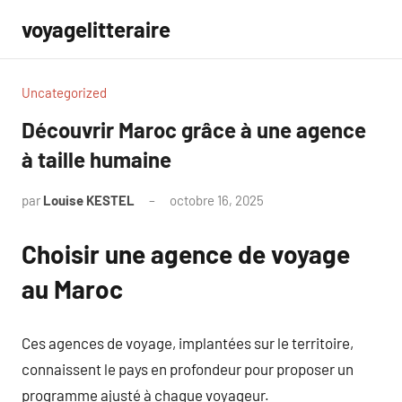
Aller
voyagelitteraire
au
contenu
Uncategorized
Découvrir Maroc grâce à une agence
à taille humaine
par
Louise KESTEL
octobre 16, 2025
Aucun
commentaire
Choisir une agence de voyage
au Maroc
Ces agences de voyage, implantées sur le territoire,
connaissent le pays en profondeur pour proposer un
programme ajusté à chaque voyageur.