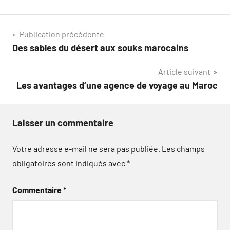
Navigation
Publication précédente
Des sables du désert aux souks marocains
de
Article suivant
l’article
Les avantages d’une agence de voyage au Maroc
Laisser un commentaire
Votre adresse e-mail ne sera pas publiée.
Les champs
obligatoires sont indiqués avec
*
Commentaire
*