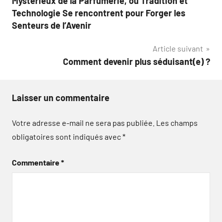
Mystérieux de la Parfumerie, où Tradition et
l’article
Technologie Se rencontrent pour Forger les
Senteurs de l’Avenir
Article suivant
Comment devenir plus séduisant(e) ?
Laisser un commentaire
Votre adresse e-mail ne sera pas publiée.
Les champs
obligatoires sont indiqués avec
*
Commentaire
*