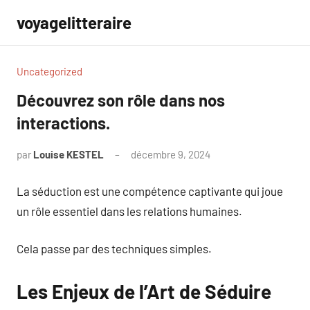
Aller
voyagelitteraire
au
contenu
Uncategorized
Découvrez son rôle dans nos
interactions.
par
Louise KESTEL
décembre 9, 2024
Aucun
commentaire
La séduction est une compétence captivante qui joue
un rôle essentiel dans les relations humaines.
Cela passe par des techniques simples.
Les Enjeux de l’Art de Séduire