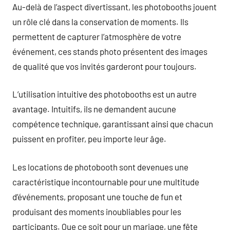
Au-delà de l’aspect divertissant, les photobooths jouent
un rôle clé dans la conservation de moments. Ils
permettent de capturer l’atmosphère de votre
événement, ces stands photo présentent des images
de qualité que vos invités garderont pour toujours.
L’utilisation intuitive des photobooths est un autre
avantage. Intuitifs, ils ne demandent aucune
compétence technique, garantissant ainsi que chacun
puissent en profiter, peu importe leur âge.
Les locations de photobooth sont devenues une
caractéristique incontournable pour une multitude
d’événements, proposant une touche de fun et
produisant des moments inoubliables pour les
participants. Que ce soit pour un mariage, une fête