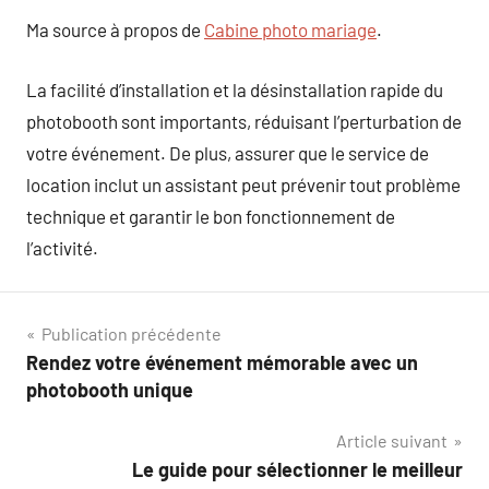
Ma source à propos de
Cabine photo mariage
.
La facilité d’installation et la désinstallation rapide du
photobooth sont importants, réduisant l’perturbation de
votre événement. De plus, assurer que le service de
location inclut un assistant peut prévenir tout problème
technique et garantir le bon fonctionnement de
l’activité.
Navigation
Publication précédente
Rendez votre événement mémorable avec un
de
photobooth unique
l’article
Article suivant
Le guide pour sélectionner le meilleur