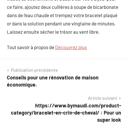
ce faire, ajoutez deux cuillères à soupe de bicarbonate
dans de l’eau chaude et trempez votre bracelet plaqué
or dans la solution pendant une vingtaine de minutes.
Laissez ensuite sécher le trésor au vent libre.
Tout savoir à propos de
Découvrez plus
Navigation
Publication précédente
Conseils pour une rénovation de maison
de
économique.
l’article
Article suivant
https://www.bymaudi.com/product-
category/bracelet-en-crin-de-cheval/ : Pour un
super look