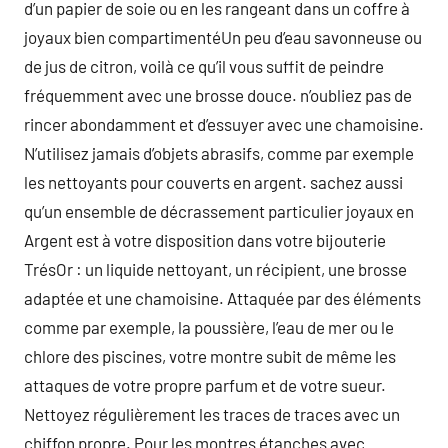
d’un papier de soie ou en les rangeant dans un coffre à
joyaux bien compartimentéUn peu d’eau savonneuse ou
de jus de citron, voilà ce qu’il vous suffit de peindre
fréquemment avec une brosse douce. n’oubliez pas de
rincer abondamment et d’essuyer avec une chamoisine.
N’utilisez jamais d’objets abrasifs, comme par exemple
les nettoyants pour couverts en argent. sachez aussi
qu’un ensemble de décrassement particulier joyaux en
Argent est à votre disposition dans votre bijouterie
TrésOr : un liquide nettoyant, un récipient, une brosse
adaptée et une chamoisine. Attaquée par des éléments
comme par exemple, la poussière, l’eau de mer ou le
chlore des piscines, votre montre subit de même les
attaques de votre propre parfum et de votre sueur.
Nettoyez régulièrement les traces de traces avec un
chiffon propre. Pour les montres étanches avec