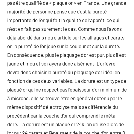
pas être qualifié de « plaqué or » en France. Une grande
majorité de personne pense que c’est la pureté
importante de l’or qui fait la qualité de l’apprêt, ce qui
n’est en fait pas surement le cas. Comme nous l’avons
déjà abordé dans notre article sur les alliages et carats
or, la pureté de l’or joue sur la couleur et sur la dureté.
En conséquence, plus le plaquage d’or est pur, plus il est
jaune et mou et se rayera donc aisément. L’orfèvre
devra donc choisir la pureté du plaquage d’or idéal en
fonction de ces deux variables. La dorure est un type de
plaqué or qui ne respect pas l’épaisseur d’or minimum de
3 microns. elle se trouve être en général obtenu par le
même dispositif d’électrolyse mais se différencie du
précédent par la couche d’or qui comprend le métal
doré. La dorure est un plaqué or 24k, on utilise alors de
l’or pur 24 carats et l’épaisseur de la couche d’or, entre 0,