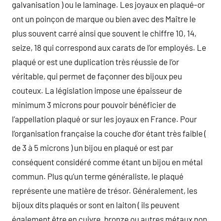
galvanisation ) ou le laminage. Les joyaux en plaqué-or
ont un poinçon de marque ou bien avec des Maître le
plus souvent carré ainsi que souvent le chiffre 10, 14,
seize, 18 qui correspond aux carats de l’or employés. Le
plaqué or est une duplication très réussie de l’or
véritable, qui permet de façonner des bijoux peu
couteux. La législation impose une épaisseur de
minimum 3 microns pour pouvoir bénéficier de
l’appellation plaqué or sur les joyaux en France. Pour
l’organisation française la couche d’or étant très faible (
de 3 à 5 microns ) un bijou en plaqué or est par
conséquent considéré comme étant un bijou en métal
commun. Plus qu’un terme généraliste, le plaqué
représente une matière de trésor. Généralement, les
bijoux dits plaqués or sont en laiton ( ils peuvent
également être en cuivre, bronze ou autres métaux non