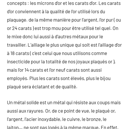
concepts : les microns d’or et les carats d’or. Les carats
d’or conviennent à la qualité de l’or utilisé lors du
plaquage. de la même manière pour l’argent, l’or pur ( ou
or 24 carats ) est trop mou pour être utilisé tel quel. On
le mixe donc lui aussi à d’autres métaux pour le
travailler. L’alliage le plus unique qui soit est l’alliage d’or
à 18 carats ( c’est celui que nous utilisons comme
insecticide pour la totalité de nos joyaux plaqués or ),
mais l’or 14 carats et l’or neuf carats sont aussi
employés. Plus les carats sont élevés, plus le bijou
plaqué sera éclatant et de qualité.
Un métal solide est un métal qui résiste aux coups mais
aussi aux rayures. Or, de ce point de vue, le plaqué or,
l’argent, l’acier inoxydable, le cuivre, le bronze, le
laiton… ne sont pas logés à la même marque. En effet,