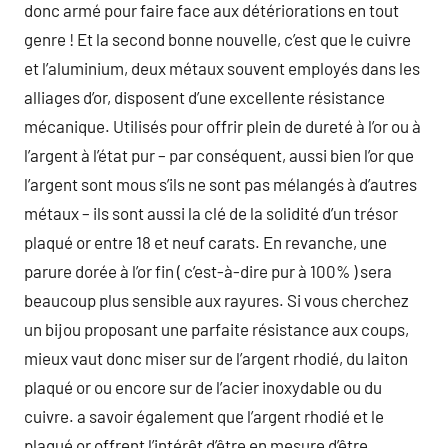
donc armé pour faire face aux détériorations en tout
genre ! Et la second bonne nouvelle, c’est que le cuivre
et l’aluminium, deux métaux souvent employés dans les
alliages d’or, disposent d’une excellente résistance
mécanique. Utilisés pour offrir plein de dureté à l’or ou à
l’argent à l’état pur – par conséquent, aussi bien l’or que
l’argent sont mous s’ils ne sont pas mélangés à d’autres
métaux – ils sont aussi la clé de la solidité d’un trésor
plaqué or entre 18 et neuf carats. En revanche, une
parure dorée à l’or fin ( c’est-à-dire pur à 100% ) sera
beaucoup plus sensible aux rayures. Si vous cherchez
un bijou proposant une parfaite résistance aux coups,
mieux vaut donc miser sur de l’argent rhodié, du laiton
plaqué or ou encore sur de l’acier inoxydable ou du
cuivre. a savoir également que l’argent rhodié et le
plaqué or offrent l’intérêt d’être en mesure d’être