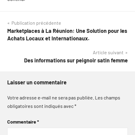
Navigation
Publication précédente
Marketplaces à La Réunion: Une Solution pour les
de
Achats Locaux et Internationaux.
l’article
Article suivant
Des informations sur peignoir satin femme
Laisser un commentaire
Votre adresse e-mail ne sera pas publiée.
Les champs
obligatoires sont indiqués avec
*
Commentaire
*