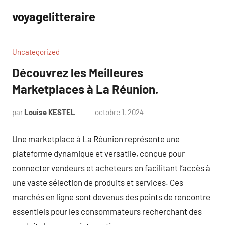
Aller
voyagelitteraire
au
contenu
Uncategorized
Découvrez les Meilleures
Marketplaces à La Réunion.
par
Louise KESTEL
octobre 1, 2024
Aucun
commentaire
Une marketplace à La Réunion représente une
plateforme dynamique et versatile, conçue pour
connecter vendeurs et acheteurs en facilitant l’accès à
une vaste sélection de produits et services. Ces
marchés en ligne sont devenus des points de rencontre
essentiels pour les consommateurs recherchant des