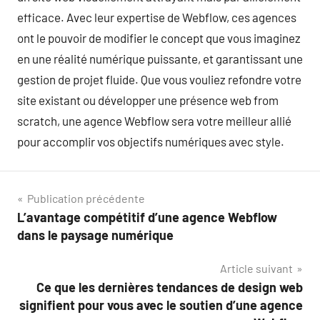
efficace. Avec leur expertise de Webflow, ces agences
ont le pouvoir de modifier le concept que vous imaginez
en une réalité numérique puissante, et garantissant une
gestion de projet fluide. Que vous vouliez refondre votre
site existant ou développer une présence web from
scratch, une agence Webflow sera votre meilleur allié
pour accomplir vos objectifs numériques avec style.
Navigation
Publication précédente
L’avantage compétitif d’une agence Webflow
de
dans le paysage numérique
l’article
Article suivant
Ce que les dernières tendances de design web
signifient pour vous avec le soutien d’une agence