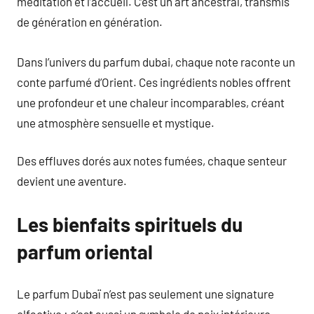
méditation et l’accueil. C’est un art ancestral, transmis
de génération en génération.
Dans l’univers du parfum dubai, chaque note raconte un
conte parfumé d’Orient. Ces ingrédients nobles offrent
une profondeur et une chaleur incomparables, créant
une atmosphère sensuelle et mystique.
Des effluves dorés aux notes fumées, chaque senteur
devient une aventure.
Les bienfaits spirituels du
parfum oriental
Le parfum Dubaï n’est pas seulement une signature
olfactive : c’est aussi un symbole de paix intérieure.