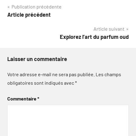
Navigation
Publication précédente
Article précédent
de
Article suivant
l’article
Explorez l’art du parfum oud
Laisser un commentaire
Votre adresse e-mail ne sera pas publiée.
Les champs
obligatoires sont indiqués avec
*
Commentaire
*