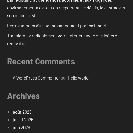
bâti existant, aux tendances actuelles et aux exigences
environnementales tout en respectant les délais, les normes et
son mode de vie
Les avantages d’un accompagnement professionnel.
Transformez radicalement votre intérieur avec ces idées de
rénovation.
Recent Comments
A WordPress Commenter
sur
Hello world!
Archives
août 2026
juillet 2026
juin 2026