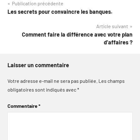
Navigation
Publication précédente
Les secrets pour convaincre les banques.
de
Article suivant
l’article
Comment faire la différence avec votre plan
d’affaires ?
Laisser un commentaire
Votre adresse e-mail ne sera pas publiée.
Les champs
obligatoires sont indiqués avec
*
Commentaire
*