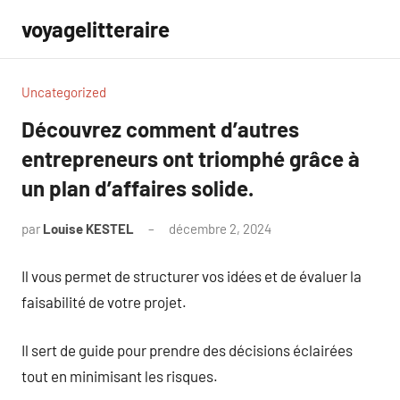
Aller
voyagelitteraire
au
contenu
Uncategorized
Découvrez comment d’autres
entrepreneurs ont triomphé grâce à
un plan d’affaires solide.
par
Louise KESTEL
décembre 2, 2024
Aucun
commentaire
Il vous permet de structurer vos idées et de évaluer la
faisabilité de votre projet.
Il sert de guide pour prendre des décisions éclairées
tout en minimisant les risques.