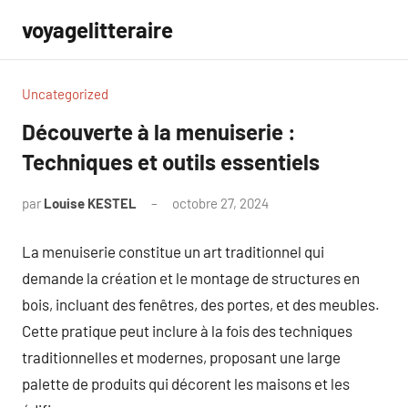
Aller
voyagelitteraire
au
contenu
Uncategorized
Découverte à la menuiserie :
Techniques et outils essentiels
par
Louise KESTEL
octobre 27, 2024
Aucun
commentaire
La menuiserie constitue un art traditionnel qui
demande la création et le montage de structures en
bois, incluant des fenêtres, des portes, et des meubles.
Cette pratique peut inclure à la fois des techniques
traditionnelles et modernes, proposant une large
palette de produits qui décorent les maisons et les