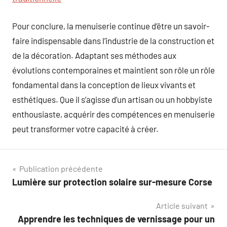
Pour conclure, la menuiserie continue d’être un savoir-
faire indispensable dans l’industrie de la construction et
de la décoration. Adaptant ses méthodes aux
évolutions contemporaines et maintient son rôle un rôle
fondamental dans la conception de lieux vivants et
esthétiques. Que il s’agisse d’un artisan ou un hobbyiste
enthousiaste, acquérir des compétences en menuiserie
peut transformer votre capacité à créer.
Navigation
Publication précédente
Lumière sur protection solaire sur-mesure Corse
de
Article suivant
l’article
Apprendre les techniques de vernissage pour un