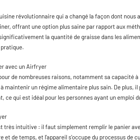
commentaire
cuisine révolutionnaire qui a changé la façon dont nous 
isiner, offrant une option plus saine par rapport aux mét
significativement la quantité de graisse dans les alimen
 pratique.
er avec un Airfryer
 pour de nombreuses raisons, notamment sa capacité à
 à maintenir un régime alimentaire plus sain. De plus, i
t, ce qui est idéal pour les personnes ayant un emploi 
yer
est très intuitive : il faut simplement remplir le panier av
et de temps, et l’appareil s’occupe du processus de cu