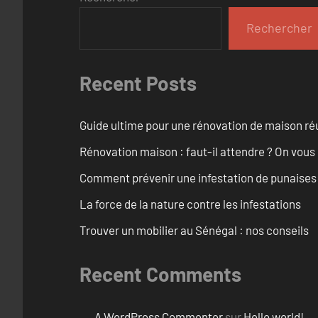
Rechercher
Recent Posts
Guide ultime pour une rénovation de maison ré
Rénovation maison : faut-il attendre ? On vous
Comment prévenir une infestation de punaises d
La force de la nature contre les infestations
Trouver un mobilier au Sénégal : nos conseils
Recent Comments
A WordPress Commenter
sur
Hello world!