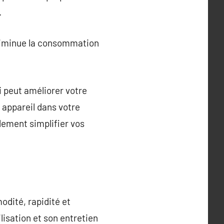
.
l diminue la consommation
i peut améliorer votre
 appareil dans votre
lement simplifier vos
odité, rapidité et
lisation et son entretien