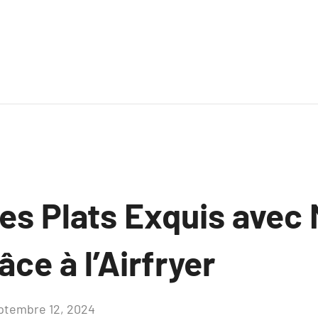
es Plats Exquis avec
âce à l’Airfryer
ptembre 12, 2024
Aucun