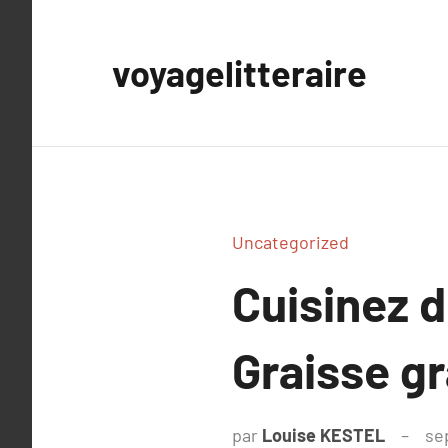
Aller
au
voyagelitteraire
contenu
Uncategorized
Cuisinez d
Graisse gr
par
Louise KESTEL
se