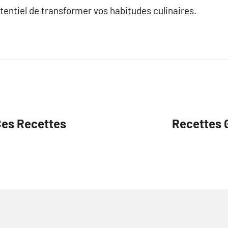
otentiel de transformer vos habitudes culinaires.
Ces Recettes
Recettes 