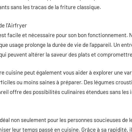
ants sans les tracas de la friture classique.
e l’Airfryer
 est facile et nécessaire pour son bon fonctionnement. Ne
ue usage prolonge la durée de vie de l’appareil. Un entr
ui peuvent altérer la saveur des plats et compromettre 
tre cuisine peut également vous aider à explorer une var
fficiles ou moins saines à préparer. Des légumes crousti
reil offre des possibilités culinaires étendues sans les
 idéal non seulement pour les personnes soucieuses de l
iser leur temps passé en cuisine. Grâce à sa rapidité, 