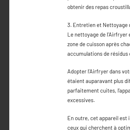
obtenir des repas croustill
3. Entretien et Nettoyage d
Le nettoyage de l’Airfryer
zone de cuisson après chaq
accumulations de résidus q
Adopter l’Airfryer dans vo
étaient auparavant plus di
parfaitement cuites, l’appa
excessives.
En outre, cet appareil est
ceux qui cherchent à optim