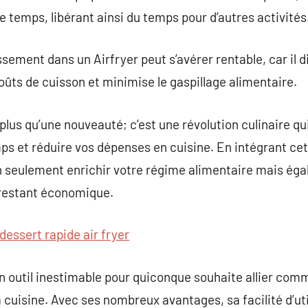
e temps, libérant ainsi du temps pour d’autres activités
issement dans un Airfryer peut s’avérer rentable, car i
 coûts de cuisson et minimise le gaspillage alimentaire.
plus qu’une nouveauté; c’est une révolution culinaire qu
ps et réduire vos dépenses en cuisine. En intégrant cet
n seulement enrichir votre régime alimentaire mais éga
 restant économique.
dessert rapide air fryer
un outil inestimable pour quiconque souhaite allier comm
 cuisine. Avec ses nombreux avantages, sa facilité d’uti