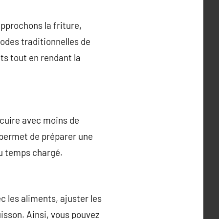
approchons la friture,
hodes traditionnelles de
ts tout en rendant la
 cuire avec moins de
l permet de préparer une
du temps chargé.
ec les aliments, ajuster les
isson. Ainsi, vous pouvez