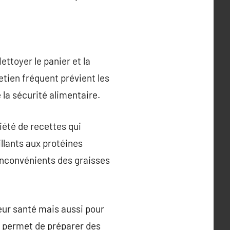
ttoyer le panier et la
etien fréquent prévient les
la sécurité alimentaire.
iété de recettes qui
llants aux protéines
 inconvénients des graisses
eur santé mais aussi pour
il permet de préparer des