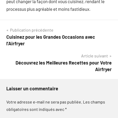
peut changer la façon dont vous cuisinez, rendant le
processus plus agréable et moins fastidieux.
Navigation
Publication précédente
Cuisinez pour les Grandes Occasions avec
de
l’Airfryer
l’article
Article suivant
Découvrez les Meilleures Recettes pour Votre
Airfryer
Laisser un commentaire
Votre adresse e-mail ne sera pas publiée.
Les champs
obligatoires sont indiqués avec
*