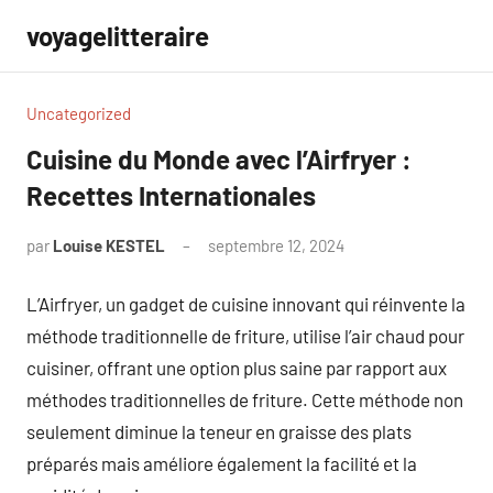
Aller
voyagelitteraire
au
contenu
Uncategorized
Cuisine du Monde avec l’Airfryer :
Recettes Internationales
par
Louise KESTEL
septembre 12, 2024
Aucun
commentaire
L’Airfryer, un gadget de cuisine innovant qui réinvente la
méthode traditionnelle de friture, utilise l’air chaud pour
cuisiner, offrant une option plus saine par rapport aux
méthodes traditionnelles de friture. Cette méthode non
seulement diminue la teneur en graisse des plats
préparés mais améliore également la facilité et la