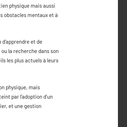
ien physique mais aussi
es obstacles mentaux et à
n d’apprendre et de
s, ou la recherche dans son
ls les plus actuels à leurs
ion physique, mais
teint par l’adoption d’un
er, et une gestion