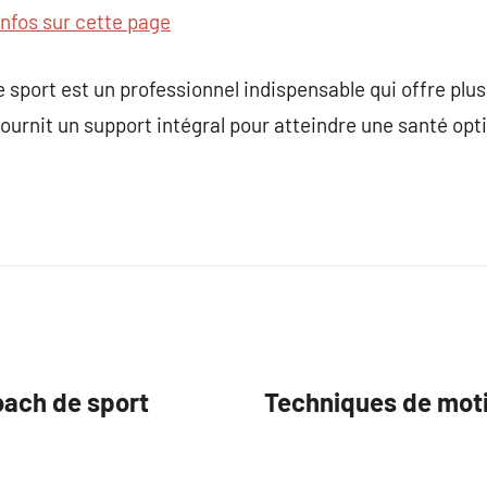
infos sur cette page
 sport est un professionnel indispensable qui offre plus
fournit un support intégral pour atteindre une santé opt
oach de sport
Techniques de motiv