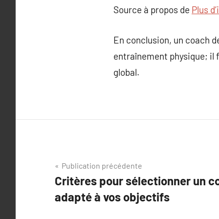
Source à propos de
Plus d’
En conclusion, un coach de
entraînement physique; il 
global.
Navigation
Publication précédente
Critères pour sélectionner un c
de
adapté à vos objectifs
l’article