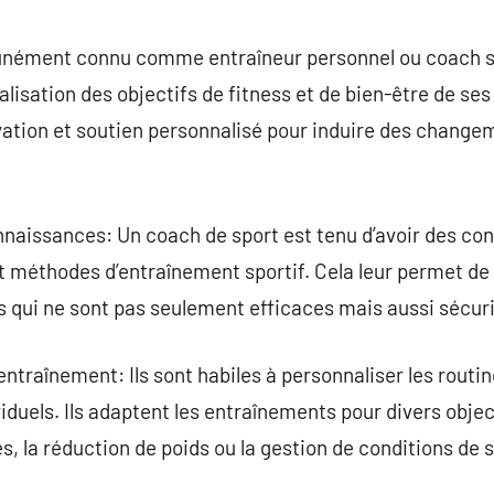
commentaire
nément connu comme entraîneur personnel ou coach spo
éalisation des objectifs de fitness et de bien-être de ses 
vation et soutien personnalisé pour induire des change
nnaissances: Un coach de sport est tenu d’avoir des c
 et méthodes d’entraînement sportif. Cela leur permet d
qui ne sont pas seulement efficaces mais aussi sécuri
entraînement: Ils sont habiles à personnaliser les routi
duels. Ils adaptent les entraînements pour divers object
, la réduction de poids ou la gestion de conditions de 