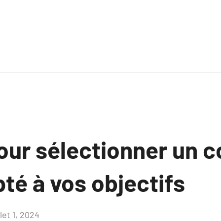
our sélectionner un 
té à vos objectifs
llet 1, 2024
Aucun