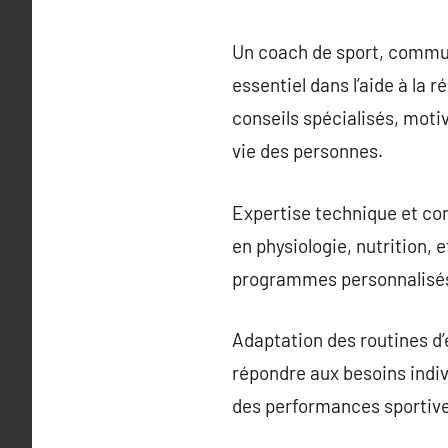
Un coach de sport, commu
essentiel dans l’aide à la r
conseils spécialisés, moti
vie des personnes.
Expertise technique et co
en physiologie, nutrition,
programmes personnalisés 
Adaptation des routines d’
répondre aux besoins indivi
des performances sportives