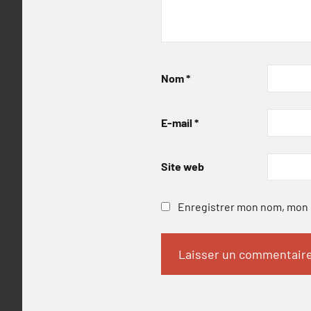
Nom
*
E-mail
*
Site web
Enregistrer mon nom, mon e