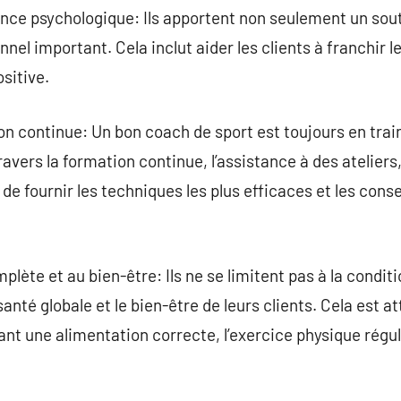
ce psychologique: Ils apportent non seulement un sout
l important. Cela inclut aider les clients à franchir l
sitive.
n continue: Un bon coach de sport est toujours en trai
travers la formation continue, l’assistance à des atelier
e fournir les techniques les plus efficaces et les consei
plète et au bien-être: Ils ne se limitent pas à la condit
anté globale et le bien-être de leurs clients. Cela est at
t une alimentation correcte, l’exercice physique réguli