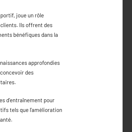
rtif, joue un rôle
clients. Ils offrent des
ments bénéfiques dans la
onnaissances approfondies
e concevoir des
taires.
nes d’entraînement pour
ifs tels que l’amélioration
santé.