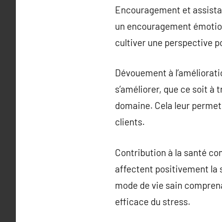
Encouragement et assistan
un encouragement émotionne
cultiver une perspective po
Dévouement à l’amélioratio
s’améliorer, que ce soit à 
domaine. Cela leur permet d
clients.
Contribution à la santé com
affectent positivement la s
mode de vie sain comprenan
efficace du stress.