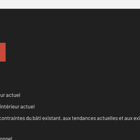
eur actuel
intérieur actuel
ontraintes du bâti existant, aux tendances actuelles et aux 
onnel.