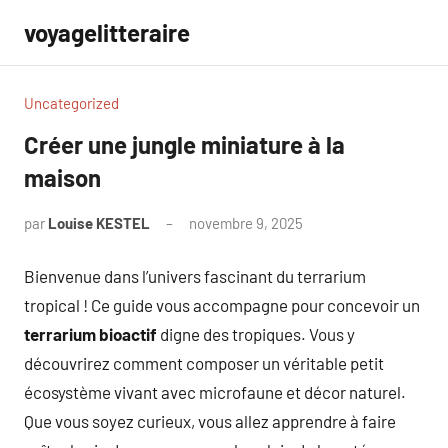
Aller
voyagelitteraire
au
contenu
Uncategorized
Créer une jungle miniature à la
maison
par
Louise KESTEL
novembre 9, 2025
Aucun
commentaire
Bienvenue dans l’univers fascinant du terrarium
tropical ! Ce guide vous accompagne pour concevoir un
terrarium bioactif
digne des tropiques. Vous y
découvrirez comment composer un véritable petit
écosystème vivant avec microfaune et décor naturel.
Que vous soyez curieux, vous allez apprendre à faire