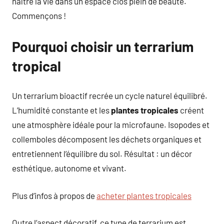
naître la vie dans un espace clos plein de beauté.
Commençons !
Pourquoi choisir un terrarium
tropical
Un terrarium bioactif recrée un cycle naturel équilibré.
L’humidité constante et les
plantes tropicales
créent
une atmosphère idéale pour la microfaune. Isopodes et
collemboles décomposent les déchets organiques et
entretiennent l’équilibre du sol. Résultat : un décor
esthétique, autonome et vivant.
Plus d’infos à propos de
acheter plantes tropicales
Outre l’aspect décoratif, ce type de terrarium est