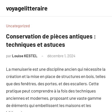
Aller
voyagelitteraire
au
contenu
Uncategorized
Conservation de pièces antiques :
techniques et astuces
par
Louise KESTEL
décembre 1, 2024
Aucun
commentaire
La menuiserie est une discipline ancien qui nécessite la
création et la mise en place de structures en bois, telles
que des fenêtres, des portes, et des escaliers. Cette
pratique peut comprendre à la fois des techniques
anciennes et modernes, proposant une vaste gamme
de éléments qui embellissent les maisons et les