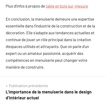
Plus d’infos à propos de
table en bois sur-mesure
En conclusion, la menuiserie demeure une expertise
essentielle dans l’industrie de la construction et de la
décoration. Elle s’adapte aux tendances actuelles et
continue de jouer un rôle principal dans la création
d’espaces utilisés et attrayants. Que on parle d’un
expert ou un amateur passionné, acquérir des
compétences en menuiserie peut changer votre
manière de construire.
Navigation
Publication précédente
L’importance de la menuiserie dans le design
de
d’intérieur actuel
l’article