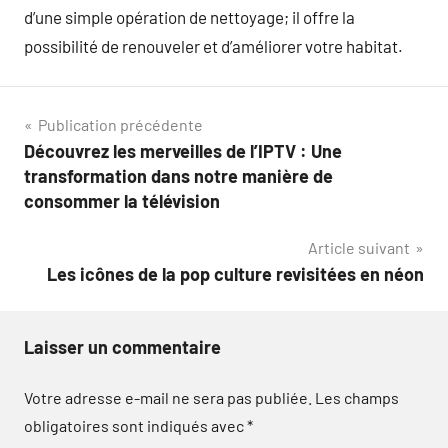
d’une simple opération de nettoyage; il offre la
possibilité de renouveler et d’améliorer votre habitat.
Navigation
Publication précédente
Découvrez les merveilles de l’IPTV : Une
de
transformation dans notre manière de
l’article
consommer la télévision
Article suivant
Les icônes de la pop culture revisitées en néon
Laisser un commentaire
Votre adresse e-mail ne sera pas publiée.
Les champs
obligatoires sont indiqués avec
*