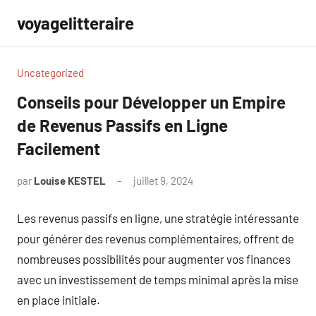
Aller
voyagelitteraire
au
contenu
Uncategorized
Conseils pour Développer un Empire
de Revenus Passifs en Ligne
Facilement
par
Louise KESTEL
juillet 9, 2024
Aucun
commentaire
Les revenus passifs en ligne, une stratégie intéressante
pour générer des revenus complémentaires, offrent de
nombreuses possibilités pour augmenter vos finances
avec un investissement de temps minimal après la mise
en place initiale.