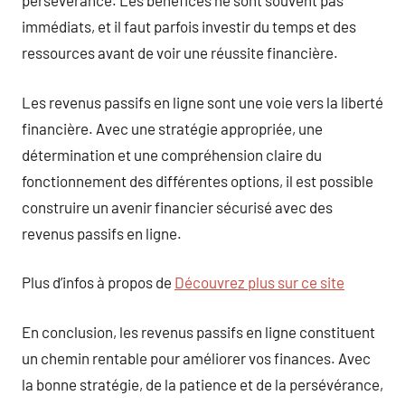
persévérance. Les bénéfices ne sont souvent pas
immédiats, et il faut parfois investir du temps et des
ressources avant de voir une réussite financière.
Les revenus passifs en ligne sont une voie vers la liberté
financière. Avec une stratégie appropriée, une
détermination et une compréhension claire du
fonctionnement des différentes options, il est possible
construire un avenir financier sécurisé avec des
revenus passifs en ligne.
Plus d’infos à propos de
Découvrez plus sur ce site
En conclusion, les revenus passifs en ligne constituent
un chemin rentable pour améliorer vos finances. Avec
la bonne stratégie, de la patience et de la persévérance,