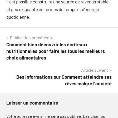
il est possible construire une source de revenus stable
et peu exigeante en termes de temps et d’énergie
quotidienne.
Navigation
Publication précédente
Comment bien découvrir les écriteaux
de
nutritionnelles pour faire les tous les meilleurs
l’article
choix alimentaires
Article suivant
Des informations sur Comment atteindre ses
rêves malgré l’anxiété
Laisser un commentaire
Votre adresse e-mail ne sera pas publiée.
Les champs