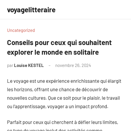
Aller
voyagelitteraire
au
contenu
Uncategorized
Conseils pour ceux qui souhaitent
explorer le monde en solitaire
par
Louise KESTEL
novembre 26, 2024
Aucun
commentaire
Le voyage est une expérience enrichissante qui élargit
les horizons, offrant une chance de découvrir de
nouvelles cultures. Que ce soit pour le plaisir, le travail
ou l’apprentissage, voyager a un impact profond.
Parfait pour ceux qui cherchent à défier leurs limites,
ce type de voyage inclut des activités comme