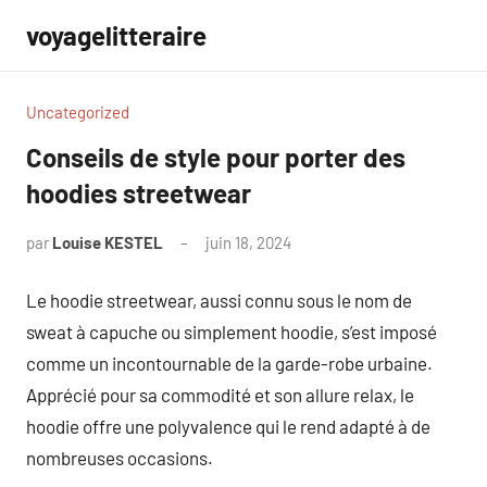
Aller
voyagelitteraire
au
contenu
Uncategorized
Conseils de style pour porter des
hoodies streetwear
par
Louise KESTEL
juin 18, 2024
Aucun
commentaire
Le hoodie streetwear, aussi connu sous le nom de
sweat à capuche ou simplement hoodie, s’est imposé
comme un incontournable de la garde-robe urbaine.
Apprécié pour sa commodité et son allure relax, le
hoodie offre une polyvalence qui le rend adapté à de
nombreuses occasions.