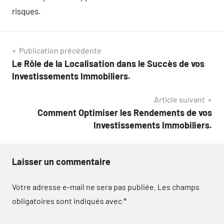
risques.
Navigation
Publication précédente
Le Rôle de la Localisation dans le Succès de vos
de
Investissements Immobiliers.
l’article
Article suivant
Comment Optimiser les Rendements de vos
Investissements Immobiliers.
Laisser un commentaire
Votre adresse e-mail ne sera pas publiée.
Les champs
obligatoires sont indiqués avec
*