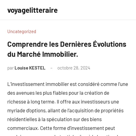
Aller
voyagelitteraire
au
contenu
Uncategorized
Comprendre les Dernières Évolutions
du Marché Immobilier.
par
Louise KESTEL
octobre 28, 2024
Aucun
commentaire
L’investissement immobilier est considéré comme l’une
des avenues les plus fiables pour la création de
richesse à long terme. Il offre aux investisseurs une
myriade d’options, allant de l’acquisition de propriétés
résidentielles à la spéculation sur des biens
commerciaux. Cette forme d’investissement peut