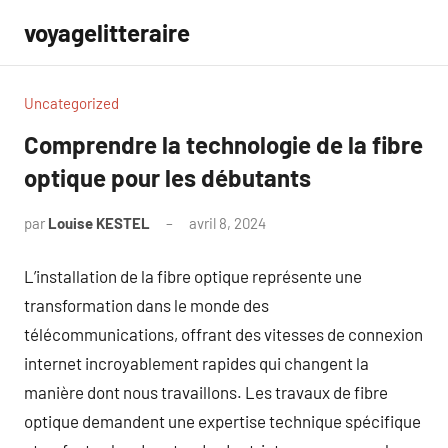
Aller
voyagelitteraire
au
contenu
Uncategorized
Comprendre la technologie de la fibre
optique pour les débutants
par
Louise KESTEL
avril 8, 2024
Aucun
commentaire
L’installation de la fibre optique représente une
transformation dans le monde des
télécommunications, offrant des vitesses de connexion
internet incroyablement rapides qui changent la
manière dont nous travaillons. Les travaux de fibre
optique demandent une expertise technique spécifique