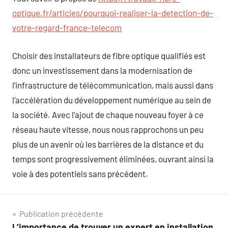
optique.fr/articles/pourquoi-realiser-la-detection-de-
votre-regard-france-telecom
Choisir des installateurs de fibre optique qualifiés est
donc un investissement dans la modernisation de
l’infrastructure de télécommunication, mais aussi dans
l’accélération du développement numérique au sein de
la société. Avec l’ajout de chaque nouveau foyer à ce
réseau haute vitesse, nous nous rapprochons un peu
plus de un avenir où les barrières de la distance et du
temps sont progressivement éliminées, ouvrant ainsi la
voie à des potentiels sans précédent.
Navigation
Publication précédente
L’importance de trouver un expert en installation