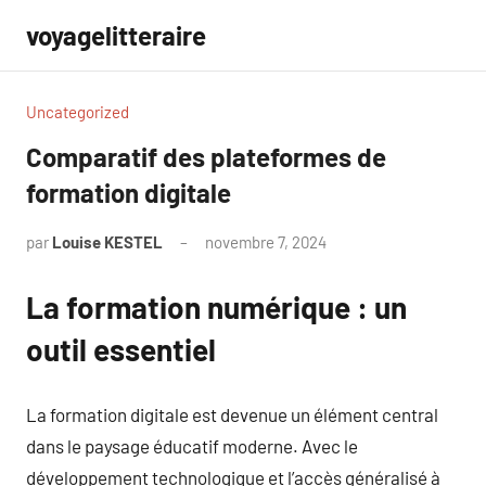
Aller
voyagelitteraire
au
contenu
Uncategorized
Comparatif des plateformes de
formation digitale
par
Louise KESTEL
novembre 7, 2024
Aucun
commentaire
La formation numérique : un
outil essentiel
La formation digitale est devenue un élément central
dans le paysage éducatif moderne. Avec le
développement technologique et l’accès généralisé à