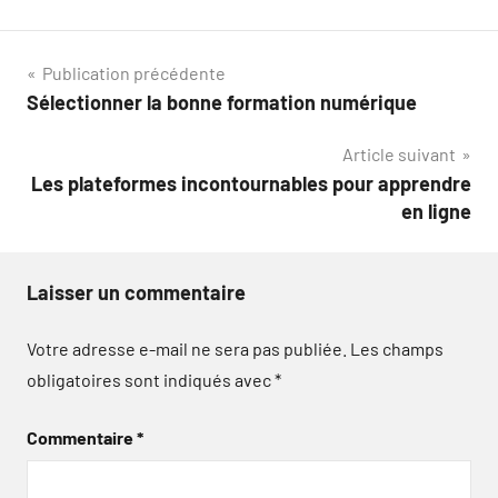
Navigation
Publication précédente
Sélectionner la bonne formation numérique
de
Article suivant
l’article
Les plateformes incontournables pour apprendre
en ligne
Laisser un commentaire
Votre adresse e-mail ne sera pas publiée.
Les champs
obligatoires sont indiqués avec
*
Commentaire
*