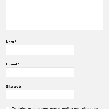
Nom
*
E-mail
*
Site web
Enregistrer mon nom, mon e-mail et mon site dans le