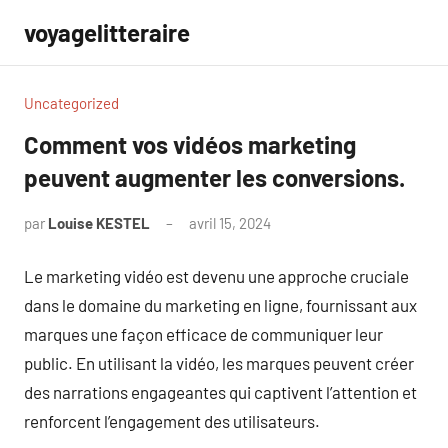
Aller
voyagelitteraire
au
contenu
Uncategorized
Comment vos vidéos marketing
peuvent augmenter les conversions.
par
Louise KESTEL
avril 15, 2024
Aucun
commentaire
Le marketing vidéo est devenu une approche cruciale
dans le domaine du marketing en ligne, fournissant aux
marques une façon efficace de communiquer leur
public. En utilisant la vidéo, les marques peuvent créer
des narrations engageantes qui captivent l’attention et
renforcent l’engagement des utilisateurs.