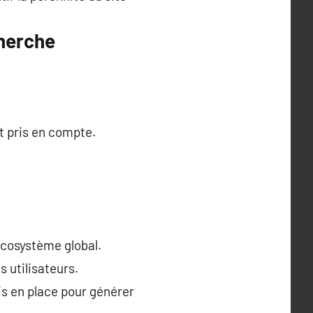
cherche
t pris en compte.
écosystème global.
 utilisateurs.
s en place pour générer