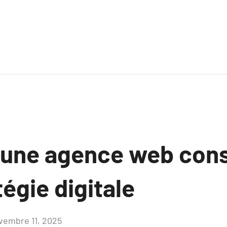
ne agence web cons
tégie digitale
vembre 11, 2025
Aucun