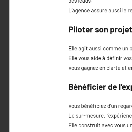
des leads.
L’agence assure aussi le r
Piloter son proje
Elle agit aussi comme un p
Elle vous aide à définir vos
Vous gagnez en clarté et 
Bénéficier de l’e
Vous bénéficiez d’un rega
Le sur-mesure, l’expérience
Elle construit avec vous un