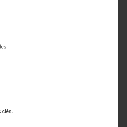
les.
 clés.