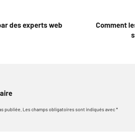
 par des experts web
Comment les
s
aire
as publiée.
Les champs obligatoires sont indiqués avec
*