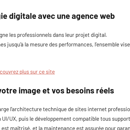
commentaire
gie digitale avec une agence web
 les professionnels dans leur projet digital.
s jusqu’à la mesure des performances, l’ensemble vise 
couvrez plus sur ce site
votre image et vos besoins réels
ge l’architecture technique de sites internet professio
n UI/UX, puis le développement compatible tous support
 est maîtrisé, et la maintenance est assurée pour garant