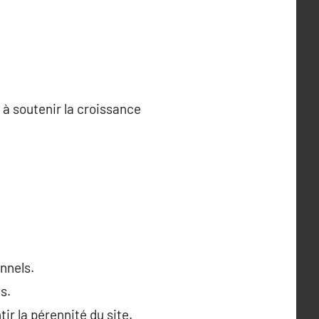
à soutenir la croissance
nnels.
s.
ir la pérennité du site.