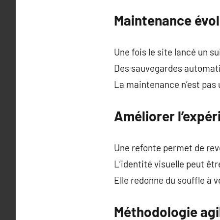
Maintenance évol
Une fois le site lancé un s
Des sauvegardes automati
La maintenance n’est pas u
Améliorer l’expér
Une refonte permet de revoi
L’identité visuelle peut ê
Elle redonne du souffle à v
Méthodologie ag