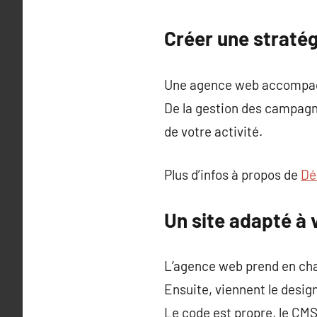
Créer une straté
Une agence web accompagne
De la gestion des campagne
de votre activité.
Plus d’infos à propos de
Dé
Un site adapté à 
L’agence web prend en char
Ensuite, viennent le desig
Le code est propre, le CMS