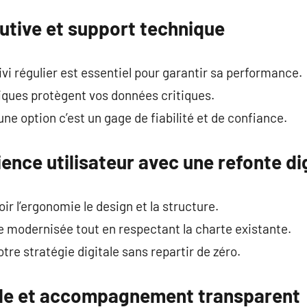
utive et support technique
uivi régulier est essentiel pour garantir sa performance.
ques protègent vos données critiques.
ne option c’est un gage de fiabilité et de confiance.
ience utilisateur avec une refonte di
r l’ergonomie le design et la structure.
tre modernisée tout en respectant la charte existante.
otre stratégie digitale sans repartir de zéro.
ile et accompagnement transparent