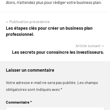
Alors, n’attendez plus pour rédiger votre business plan.
Navigation
Publication précédente
Les étapes clés pour créer un business plan
de
professionnel.
l’article
Article suivant
Les secrets pour convaincre les investisseurs.
Laisser un commentaire
Votre adresse e-mail ne sera pas publiée.
Les champs
obligatoires sont indiqués avec
*
Commentaire
*