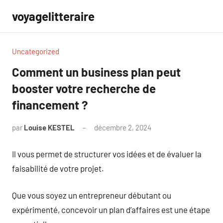
Aller
voyagelitteraire
au
contenu
Uncategorized
Comment un business plan peut
booster votre recherche de
financement ?
par
Louise KESTEL
décembre 2, 2024
Aucun
commentaire
Il vous permet de structurer vos idées et de évaluer la
faisabilité de votre projet.
Que vous soyez un entrepreneur débutant ou
expérimenté, concevoir un plan d’affaires est une étape