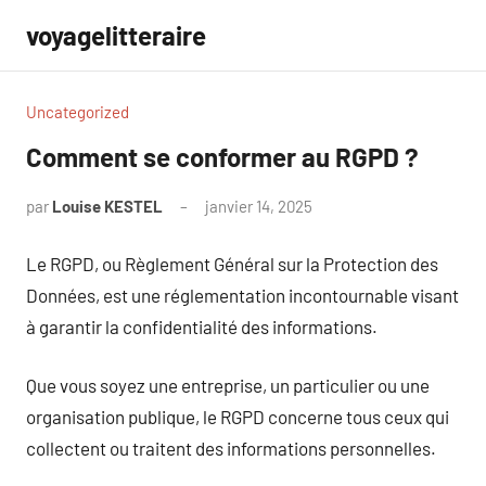
Aller
voyagelitteraire
au
contenu
Uncategorized
Comment se conformer au RGPD ?
par
Louise KESTEL
janvier 14, 2025
Aucun
commentaire
Le RGPD, ou Règlement Général sur la Protection des
Données, est une réglementation incontournable visant
à garantir la confidentialité des informations.
Que vous soyez une entreprise, un particulier ou une
organisation publique, le RGPD concerne tous ceux qui
collectent ou traitent des informations personnelles.