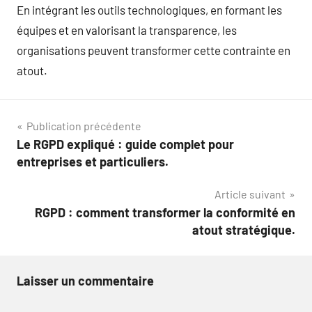
En intégrant les outils technologiques, en formant les
équipes et en valorisant la transparence, les
organisations peuvent transformer cette contrainte en
atout.
Navigation
Publication précédente
Le RGPD expliqué : guide complet pour
de
entreprises et particuliers.
l’article
Article suivant
RGPD : comment transformer la conformité en
atout stratégique.
Laisser un commentaire