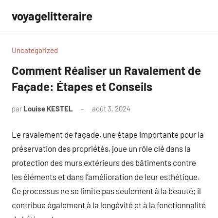
Aller
voyagelitteraire
au
contenu
Uncategorized
Comment Réaliser un Ravalement de
Façade: Étapes et Conseils
par
Louise KESTEL
août 3, 2024
Aucun
commentaire
Le ravalement de façade, une étape importante pour la
préservation des propriétés, joue un rôle clé dans la
protection des murs extérieurs des bâtiments contre
les éléments et dans l’amélioration de leur esthétique.
Ce processus ne se limite pas seulement à la beauté; il
contribue également à la longévité et à la fonctionnalité