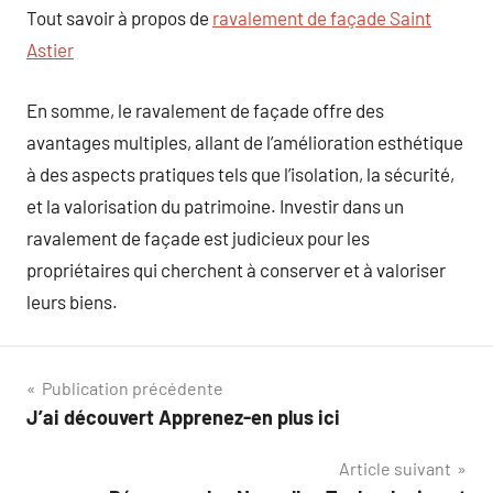
Tout savoir à propos de
ravalement de façade Saint
Astier
En somme, le ravalement de façade offre des
avantages multiples, allant de l’amélioration esthétique
à des aspects pratiques tels que l’isolation, la sécurité,
et la valorisation du patrimoine. Investir dans un
ravalement de façade est judicieux pour les
propriétaires qui cherchent à conserver et à valoriser
leurs biens.
Navigation
Publication précédente
J’ai découvert Apprenez-en plus ici
de
Article suivant
l’article