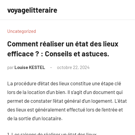
Aller
voyagelitteraire
au
contenu
Uncategorized
Comment réaliser un état des lieux
efficace ? : Conseils et astuces.
par
Louise KESTEL
octobre 22, 2024
Aucun
commentaire
La procédure d’état des lieux constitue une étape clé
lors de la location d’un bien. Il s’agit d’un document qui
permet de constater l’état général d’un logement. L’état
des lieux est généralement effectué lors de l’entrée et
de la sortie d’un locataire.
1. Les raisons de réaliser un état des lieux