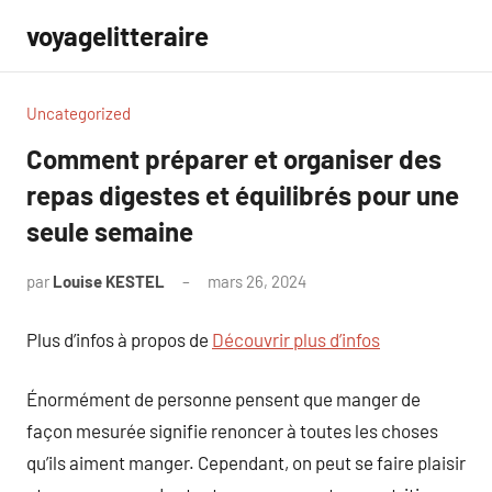
Aller
voyagelitteraire
au
contenu
Uncategorized
Comment préparer et organiser des
repas digestes et équilibrés pour une
seule semaine
par
Louise KESTEL
mars 26, 2024
Aucun
commentaire
Plus d’infos à propos de
Découvrir plus d’infos
Énormément de personne pensent que manger de
façon mesurée signifie renoncer à toutes les choses
qu’ils aiment manger. Cependant, on peut se faire plaisir