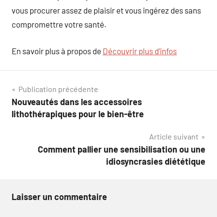
vous procurer assez de plaisir et vous ingérez des sans
compromettre votre santé.
En savoir plus à propos de
Découvrir plus d’infos
Navigation
Publication précédente
Nouveautés dans les accessoires
de
lithothérapiques pour le bien-être
l’article
Article suivant
Comment pallier une sensibilisation ou une
idiosyncrasies diététique
Laisser un commentaire