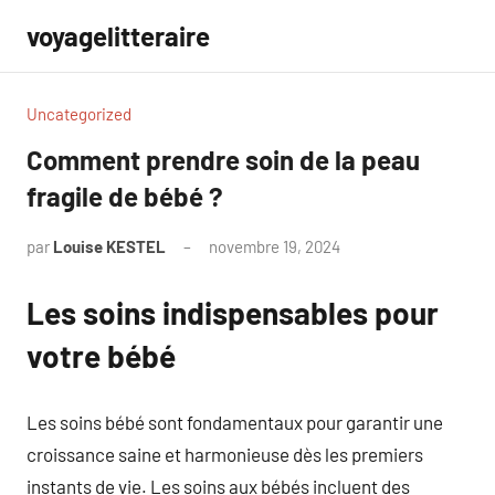
Aller
voyagelitteraire
au
contenu
Uncategorized
Comment prendre soin de la peau
fragile de bébé ?
par
Louise KESTEL
novembre 19, 2024
Aucun
commentaire
Les soins indispensables pour
votre bébé
Les soins bébé sont fondamentaux pour garantir une
croissance saine et harmonieuse dès les premiers
instants de vie. Les soins aux bébés incluent des