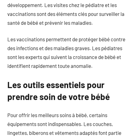
développement. Les visites chez le pédiatre et les
vaccinations sont des éléments clés pour surveiller la
santé de bébé et prévenir les maladies.
Les vaccinations permettent de protéger bébé contre
des infections et des maladies graves. Les pédiatres
sont les experts qui suivent la croissance de bébé et
identifient rapidement toute anomalie.
Les outils essentiels pour
prendre soin de votre bébé
Pour offrir les meilleurs soins à bébé, certains
équipements sont indispensables. Les couches,
lingettes, biberons et vêtements adaptés font partie