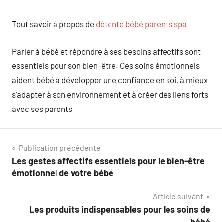
Tout savoir à propos de
détente bébé parents spa
Parler à bébé et répondre à ses besoins affectifs sont
essentiels pour son bien-être. Ces soins émotionnels
aident bébé à développer une confiance en soi, à mieux
s’adapter à son environnement et à créer des liens forts
avec ses parents.
Navigation
Publication précédente
Les gestes affectifs essentiels pour le bien-être
de
émotionnel de votre bébé
l’article
Article suivant
Les produits indispensables pour les soins de
bébé