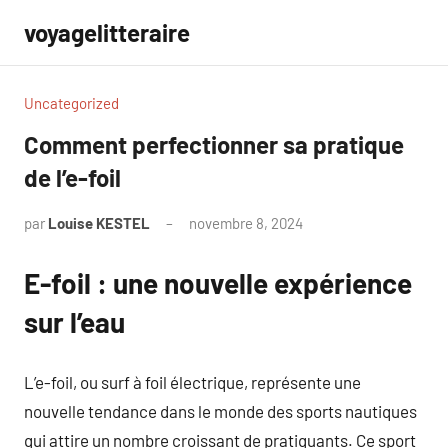
Aller
voyagelitteraire
au
contenu
Uncategorized
Comment perfectionner sa pratique
de l’e-foil
par
Louise KESTEL
novembre 8, 2024
Aucun
commentaire
E-foil : une nouvelle expérience
sur l’eau
L’e-foil, ou surf à foil électrique, représente une
nouvelle tendance dans le monde des sports nautiques
qui attire un nombre croissant de pratiquants. Ce sport