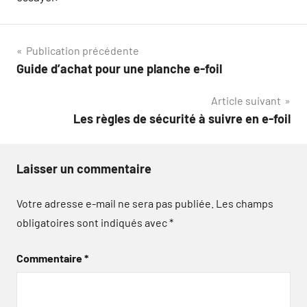
Navigation
Publication précédente
Guide d’achat pour une planche e-foil
de
Article suivant
l’article
Les règles de sécurité à suivre en e-foil
Laisser un commentaire
Votre adresse e-mail ne sera pas publiée.
Les champs
obligatoires sont indiqués avec
*
Commentaire
*